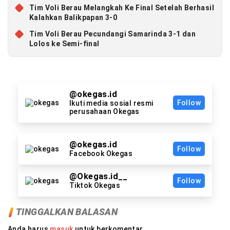
Tim Voli Berau Melangkah Ke Final Setelah Berhasil
Kalahkan Balikpapan 3-0
Tim Voli Berau Pecundangi Samarinda 3-1 dan
Lolos ke Semi-final
@okegas.id
Follow
Ikuti media sosial resmi
perusahaan Okegas
@okegas.id
Follow
Facebook Okegas
@Okegas.id__
Follow
Tiktok Okegas
TINGGALKAN BALASAN
Anda harus
masuk
untuk berkomentar.