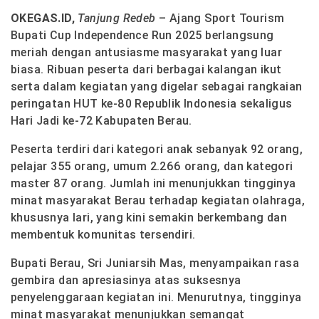
OKEGAS.ID,
Tanjung Redeb
– Ajang Sport Tourism
Bupati Cup Independence Run 2025 berlangsung
meriah dengan antusiasme masyarakat yang luar
biasa. Ribuan peserta dari berbagai kalangan ikut
serta dalam kegiatan yang digelar sebagai rangkaian
peringatan HUT ke-80 Republik Indonesia sekaligus
Hari Jadi ke-72 Kabupaten Berau.
Peserta terdiri dari kategori anak sebanyak 92 orang,
pelajar 355 orang, umum 2.266 orang, dan kategori
master 87 orang. Jumlah ini menunjukkan tingginya
minat masyarakat Berau terhadap kegiatan olahraga,
khususnya lari, yang kini semakin berkembang dan
membentuk komunitas tersendiri.
Bupati Berau, Sri Juniarsih Mas, menyampaikan rasa
gembira dan apresiasinya atas suksesnya
penyelenggaraan kegiatan ini. Menurutnya, tingginya
minat masyarakat menunjukkan semangat