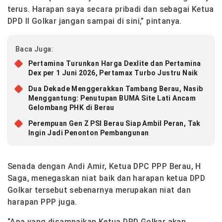
terus. Harapan saya secara pribadi dan sebagai Ketua
DPD II Golkar jangan sampai di sini,” pintanya.
Baca Juga:
Pertamina Turunkan Harga Dexlite dan Pertamina
Dex per 1 Juni 2026, Pertamax Turbo Justru Naik
Dua Dekade Menggerakkan Tambang Berau, Nasib
Menggantung: Penutupan BUMA Site Lati Ancam
Gelombang PHK di Berau
Perempuan Gen Z PSI Berau Siap Ambil Peran, Tak
Ingin Jadi Penonton Pembangunan
Senada dengan Andi Amir, Ketua DPC PPP Berau, H
Saga, menegaskan niat baik dan harapan ketua DPD
Golkar tersebut sebenarnya merupakan niat dan
harapan PPP juga.
“Apa yang disampaikan Ketua DPD Golkar akan