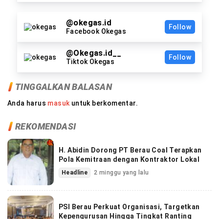
@okegas.id
Follow
Facebook Okegas
@Okegas.id__
Follow
Tiktok Okegas
TINGGALKAN BALASAN
Anda harus
masuk
untuk berkomentar.
REKOMENDASI
H. Abidin Dorong PT Berau Coal Terapkan
Pola Kemitraan dengan Kontraktor Lokal
Headline
2 minggu yang lalu
PSI Berau Perkuat Organisasi, Targetkan
Kepengurusan Hingga Tingkat Ranting