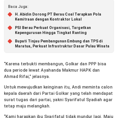
Baca Juga:
H. Abidin Dorong PT Berau Coal Terapkan Pola
Kemitraan dengan Kontraktor Lokal
PSI Berau Perkuat Organisasi, Targetkan
Kepengurusan Hingga Tingkat Ranting
Bupati Tinjau Pembangunan Embung dan TPS di
Maratua, Perkuat Infrastruktur Dasar Pulau Wisata
“Karena terbukti membangun, Golkar dan PPP bisa
dua periode lewat Ayahanda Makmur HAPK dan
Ahmad Rifai,” jelasnya.
Untuk mewujudkan keinginan itu, Andi meminta calon
kepala daerah dari Partai Golkar yang telah mendapat
surat tugas dari partai, yakni Syarifatul Syadiah agar
tetap maju melangkah.
“Kami harapkan ibu Syarifatul tidak mundur lagi. Maju