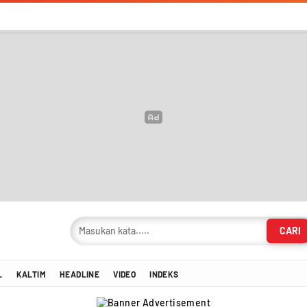
CARI
masi Terkini!
L
KALTIM
HEADLINE
VIDEO
INDEKS