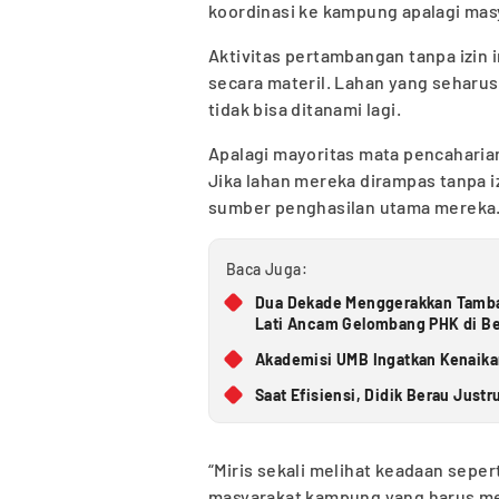
koordinasi ke kampung apalagi mas
Aktivitas pertambangan tanpa izin
secara materil. Lahan yang seharus
tidak bisa ditanami lagi.
Apalagi mayoritas mata pencahari
Jika lahan mereka dirampas tanpa 
sumber penghasilan utama mereka
Baca Juga:
Dua Dekade Menggerakkan Tamba
Lati Ancam Gelombang PHK di B
Akademisi UMB Ingatkan Kenaikan
Saat Efisiensi, Didik Berau Justr
“Miris sekali melihat keadaan sepe
masyarakat kampung yang harus me