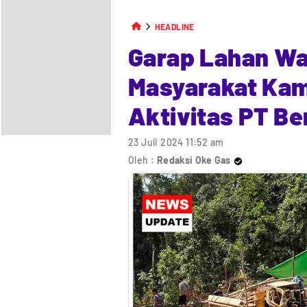
HEADLINE
Garap Lahan War
Masyarakat Ka
Aktivitas PT Be
23 Juli 2024 11:52 am
Oleh :
Redaksi Oke Gas