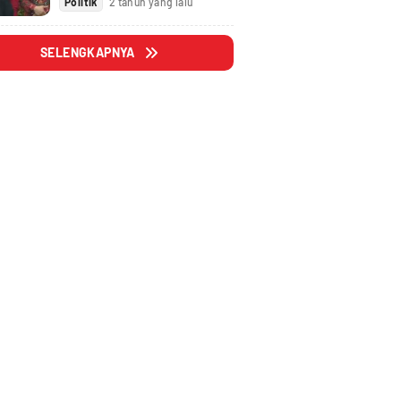
Politik
2 tahun yang lalu
SELENGKAPNYA