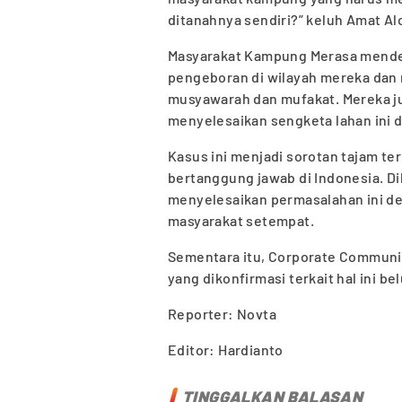
ditanahnya sendiri?” keluh Amat Al
Masyarakat Kampung Merasa mendes
pengeboran di wilayah mereka dan 
musyawarah dan mufakat. Mereka j
menyelesaikan sengketa lahan ini d
Kasus ini menjadi sorotan tajam te
bertanggung jawab di Indonesia. D
menyelesaikan permasalahan ini d
masyarakat setempat.
Sementara itu, Corporate Communic
yang dikonfirmasi terkait hal ini b
Reporter: Novta
Editor: Hardianto
TINGGALKAN BALASAN