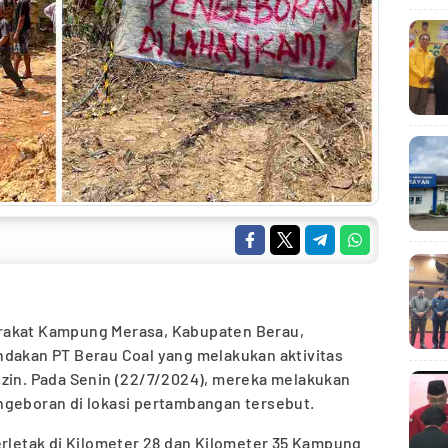
arakat Kampung Merasa, Kabupaten Berau,
ndakan PT Berau Coal yang melakukan aktivitas
izin. Pada Senin (22/7/2024), mereka melakukan
ngeboran di lokasi pertambangan tersebut.
erletak di Kilometer 28 dan Kilometer 35 Kampung