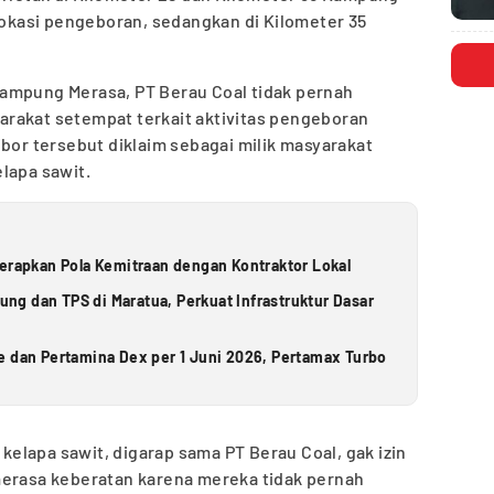
 lokasi pengeboran, sedangkan di Kilometer 35
ampung Merasa, PT Berau Coal tidak pernah
rakat setempat terkait aktivitas pengeboran
ibor tersebut diklaim sebagai milik masyarakat
lapa sawit.
Terapkan Pola Kemitraan dengan Kontraktor Lokal
g dan TPS di Maratua, Perkuat Infrastruktur Dasar
e dan Pertamina Dex per 1 Juni 2026, Pertamax Turbo
 kelapa sawit, digarap sama PT Berau Coal, gak izin
merasa keberatan karena mereka tidak pernah