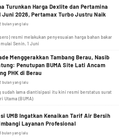
a Turunkan Harga Dexlite dan Pertamina
1 Juni 2026, Pertamax Turbo Justru Naik
2 bulan yang lalu
rsero) resmi melakukan penyesuaian harga bahan bakar
mulai Senin, 1 Juni
ade Menggerakkan Tambang Berau, Nasib
tung: Penutupan BUMA Site Lati Ancam
ng PHK di Berau
2 bulan yang lalu
sudah lama diantisipasi itu kini resmi berstatus surat
ri Utama (BUMA)
i UMB Ingatkan Kenaikan Tarif Air Bersih
imbangi Layanan Profesional
3 bulan yang lalu