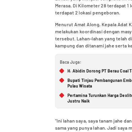
Merasa. Di Kilometer 28 terdapat 1
terdapat 2 lokasi pengeboran.
Menurut Amat Along, Kepala Adat K
melakukan koordinasi dengan masya
tersebut. Lahan-lahan yang telah d
kampung dan ditanami jahe serta ke
Baca Juga:
H. Abidin Dorong PT Berau Coal 
Bupati Tinjau Pembangunan Embun
Pulau Wisata
Pertamina Turunkan Harga Dexlit
Justru Naik
“Ini lahan saya, saya tanam jahe dan
sama yang punya lahan. Jadi saya 