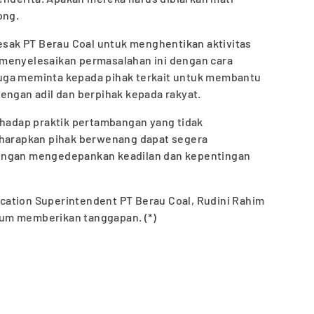
ong.
ak PT Berau Coal untuk menghentikan aktivitas
menyelesaikan permasalahan ini dengan cara
uga meminta kepada pihak terkait untuk membantu
engan adil dan berpihak kepada rakyat.
rhadap praktik pertambangan yang tidak
iharapkan pihak berwenang dapat segera
engan mengedepankan keadilan dan kepentingan
ation Superintendent PT Berau Coal, Rudini Rahim
elum memberikan tanggapan. (*)