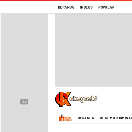
BERANDA
INDEKS
POPULAR
Oke Gas Indonesia | Energi Positif Infor
BERANDA
HUKUM & KRIMINA