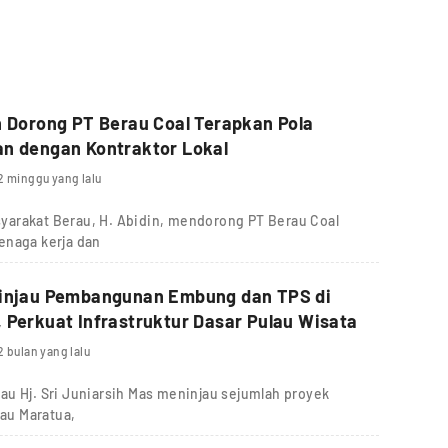
n Dorong PT Berau Coal Terapkan Pola
an dengan Kontraktor Lokal
2 minggu yang lalu
yarakat Berau, H. Abidin, mendorong PT Berau Coal
enaga kerja dan
Tinjau Pembangunan Embung dan TPS di
 Perkuat Infrastruktur Dasar Pulau Wisata
2 bulan yang lalu
u Hj. Sri Juniarsih Mas meninjau sejumlah proyek
lau Maratua,