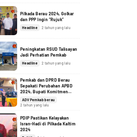
Pilkada Berau 2024, Golkar
dan PPP Ingin “Rujuk”
Headline
2 tahun yang lalu
Peningkatan RSUD Talisayan
Jadi Perhatian Pemkab
Headline
2 tahun yang lalu
Pemkab dan DPRD Berau
Sepakati Perubahan APBD
2024, Bupati Komitmen
Tindak Lanjuti Pandangan
ADV Pemkab berau
Fraksi
2 tahun yang lalu
PDIP Pastikan Kelayakan
Isran-Hadi di Pilkada Kaltim
2024