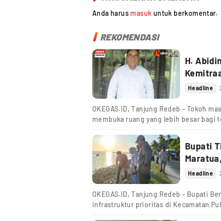
Anda harus
masuk
untuk berkomentar.
REKOMENDASI
H. Abidi
Kemitra
Headline
OKEGAS.ID, Tanjung Redeb – Tokoh mas
membuka ruang yang lebih besar bagi t
Bupati 
Maratua,
Headline
OKEGAS.ID, Tanjung Redeb – Bupati Bera
infrastruktur prioritas di Kecamatan Pu