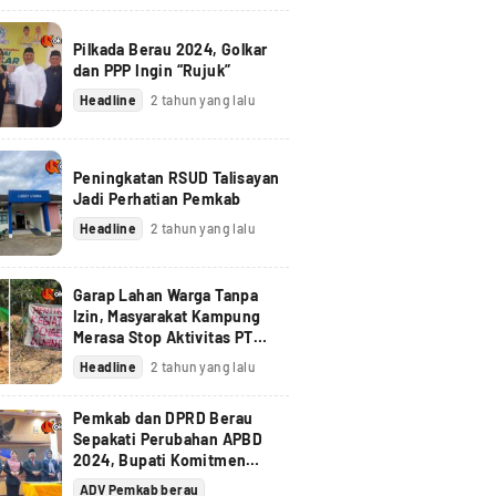
Pilkada Berau 2024, Golkar
dan PPP Ingin “Rujuk”
Headline
2 tahun yang lalu
Peningkatan RSUD Talisayan
Jadi Perhatian Pemkab
Headline
2 tahun yang lalu
Garap Lahan Warga Tanpa
Izin, Masyarakat Kampung
Merasa Stop Aktivitas PT
Berau Coal
Headline
2 tahun yang lalu
Pemkab dan DPRD Berau
Sepakati Perubahan APBD
2024, Bupati Komitmen
Tindak Lanjuti Pandangan
ADV Pemkab berau