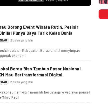
au Dorong Event Wisata Rutin, Pesisir
Dinilai Punya Daya Tarik Kelas Dunia
BERAU
2 bulan yang lalu
esisir selatan Kabupaten Berau dinilai menyimpan
nggerak ekonomi
okal Berau Bisa Tembus Pasar Nasional,
M Mau Bertransformasi Digital
BERAU
2 bulan yang lalu
ka konsumen lebih memilih berbelanja lewat layar ponsel
a Mikro Kecil