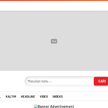
CARI
masi Terkini!
L
KALTIM
HEADLINE
VIDEO
INDEKS