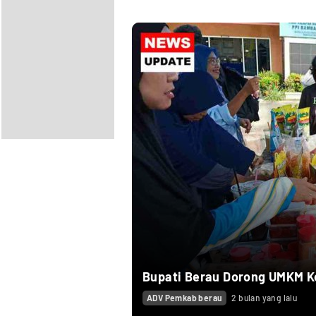
Bupati Berau Dorong UMKM K
ADV Pemkab berau
2 bulan yang lalu