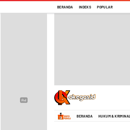
BERANDA
INDEKS
POPULAR
Oke Gas Indonesia | Energi Positif Infor
BERANDA
HUKUM & KRIMINA