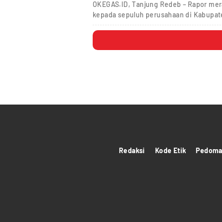
OKEGAS.ID, Tanjung Redeb – Rapor mer
kepada sepuluh perusahaan di Kabupat
Redaksi
Kode Etik
Pedoman