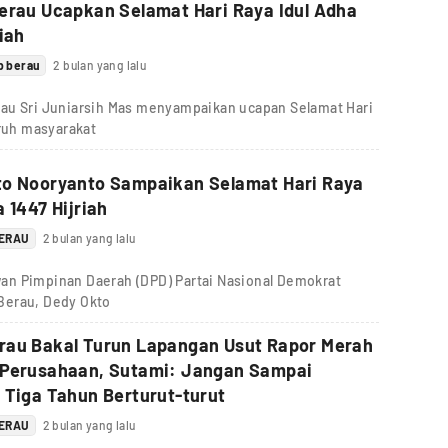
erau Ucapkan Selamat Hari Raya Idul Adha
riah
b berau
2 bulan yang lalu
au Sri Juniarsih Mas menyampaikan ucapan Selamat Hari
uruh masyarakat
to Nooryanto Sampaikan Selamat Hari Raya
a 1447 Hijriah
BERAU
2 bulan yang lalu
an Pimpinan Daerah (DPD) Partai Nasional Demokrat
Berau, Dedy Okto
rau Bakal Turun Lapangan Usut Rapor Merah
 Perusahaan, Sutami: Jangan Sampai
 Tiga Tahun Berturut-turut
BERAU
2 bulan yang lalu