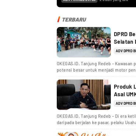
TERBARU
DPRD Ber
Selatan 
ADV DPRD 
OKEGAS.ID, Tanjung Redeb – Kawasan p
potensi besar untuk menjadi motor pe
Produk L
Asal UMK
ADV DPRD 
OKEGAS.ID, Tanjung Redeb – Di era keti
daripada berjalan ke pasar, pelaku Usah