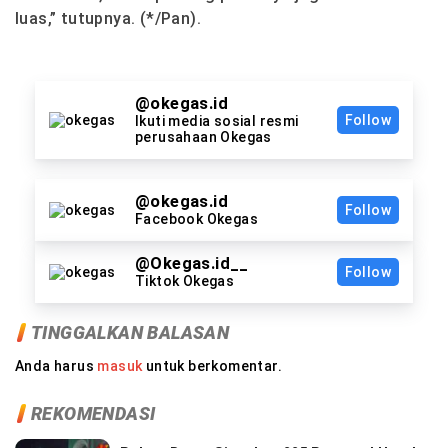
luas,” tutupnya. (*/Pan).
@okegas.id
Follow
Ikuti media sosial resmi
perusahaan Okegas
@okegas.id
Follow
Facebook Okegas
@Okegas.id__
Follow
Tiktok Okegas
TINGGALKAN BALASAN
Anda harus
masuk
untuk berkomentar.
REKOMENDASI