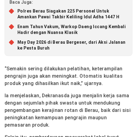
Baca Juga:
Polres Berau Siagakan 225 Personel Untuk
Amankan Pawai Takbir Keliling Idul Adha 1447 H
Enam Tahun Vakum, Warkop Daeng Iccang Kembali
Hadir dengan Nuansa Klasik
May Day 2026 di Berau Bergeser, dari Aksi Jalanan
ke Pesta Buruh
“Semakin sering dilakukan pelatihan, keterampilan
pengrajin juga akan meningkat. Otomatis kualitas
produk yang dihasilkan ikut naik,” ujarnya.
Ia menjelaskan, Dekranasda juga menjalin kerja sama
dengan sejumlah pihak swasta untuk mendukung
pengembangan kerajinan rotan di Berau, baik dari sisi
peningkatan kemampuan pengrajin maupun
pemasaran produk.