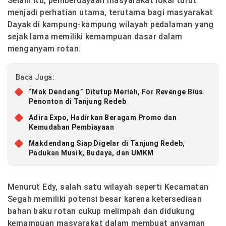
Selain itu, pemberdayaan masyarakat lokal turut
menjadi perhatian utama, terutama bagi masyarakat
Dayak di kampung-kampung wilayah pedalaman yang
sejak lama memiliki kemampuan dasar dalam
menganyam rotan.
Baca Juga:
“Mak Dendang” Ditutup Meriah, For Revenge Bius
Penonton di Tanjung Redeb
Adira Expo, Hadirkan Beragam Promo dan
Kemudahan Pembiayaan
Makdendang Siap Digelar di Tanjung Redeb,
Padukan Musik, Budaya, dan UMKM
Menurut Edy, salah satu wilayah seperti Kecamatan
Segah memiliki potensi besar karena ketersediaan
bahan baku rotan cukup melimpah dan didukung
kemampuan masyarakat dalam membuat anyaman