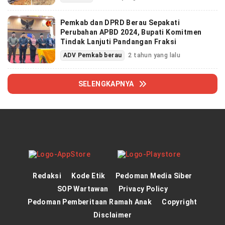
Pemkab dan DPRD Berau Sepakati
Perubahan APBD 2024, Bupati Komitmen
Tindak Lanjuti Pandangan Fraksi
ADV Pemkab berau
2 tahun yang lalu
SELENGKAPNYA
Redaksi
Kode Etik
Pedoman Media Siber
SOP Wartawan
Privacy Policy
Pedoman Pemberitaan Ramah Anak
Copyright
Disclaimer