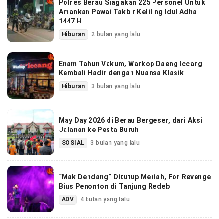
Polres Berau Siagakan 225 Personel Untuk
Amankan Pawai Takbir Keliling Idul Adha
1447 H
Hiburan
2 bulan yang lalu
Enam Tahun Vakum, Warkop Daeng Iccang
Kembali Hadir dengan Nuansa Klasik
Hiburan
3 bulan yang lalu
May Day 2026 di Berau Bergeser, dari Aksi
Jalanan ke Pesta Buruh
SOSIAL
3 bulan yang lalu
“Mak Dendang” Ditutup Meriah, For Revenge
Bius Penonton di Tanjung Redeb
ADV
4 bulan yang lalu