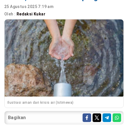
25 Agustus 2025 7:19 am
Oleh :
Redaksi Kukar
Ilustrasi aman dari krisis air (Istimewa)
Bagikan