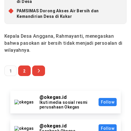
di Desa
PAMSIMAS Dorong Akses Air Bersih dan
Kemandirian Desa di Kukar
Kepala Desa Anggana, Rahmayanti, menegaskan
bahwa pasokan air bersih tidak menjadi persoalan di
wilayahnya.
1
2
@okegas.id
Follow
Ikuti media sosial resmi
perusahaan Okegas
@okegas.id
Follow
Facebook Okegas