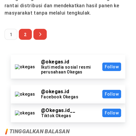
rantai distribusi dan mendekatkan hasil panen ke
masyarakat tanpa melalui tengkulak.
1
2
@okegas.id
Follow
Ikuti media sosial resmi
perusahaan Okegas
@okegas.id
Follow
Facebook Okegas
@Okegas.id__
Follow
Tiktok Okegas
TINGGALKAN BALASAN