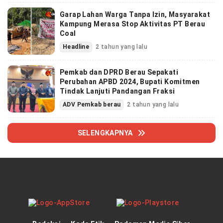
Garap Lahan Warga Tanpa Izin, Masyarakat
Kampung Merasa Stop Aktivitas PT Berau
Coal
Headline
2 tahun yang lalu
Pemkab dan DPRD Berau Sepakati
Perubahan APBD 2024, Bupati Komitmen
Tindak Lanjuti Pandangan Fraksi
ADV Pemkab berau
2 tahun yang lalu
SELENGKAPNYA