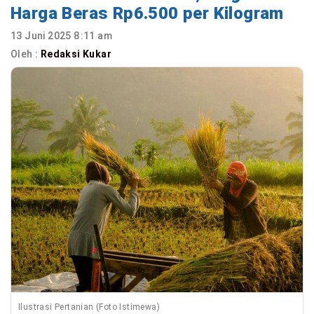
Harga Beras Rp6.500 per Kilogram
13 Juni 2025 8:11 am
Oleh :
Redaksi Kukar
Ilustrasi Pertanian (Foto Istimewa)