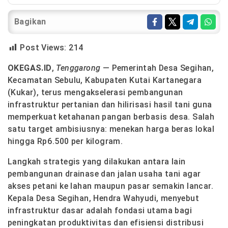
Bagikan
Post Views:
214
OKEGAS.ID
,
Tenggarong
— Pemerintah Desa Segihan,
Kecamatan Sebulu, Kabupaten Kutai Kartanegara
(Kukar), terus mengakselerasi pembangunan
infrastruktur pertanian dan hilirisasi hasil tani guna
memperkuat ketahanan pangan berbasis desa. Salah
satu target ambisiusnya: menekan harga beras lokal
hingga Rp6.500 per kilogram.
Langkah strategis yang dilakukan antara lain
pembangunan drainase dan jalan usaha tani agar
akses petani ke lahan maupun pasar semakin lancar.
Kepala Desa Segihan, Hendra Wahyudi, menyebut
infrastruktur dasar adalah fondasi utama bagi
peningkatan produktivitas dan efisiensi distribusi