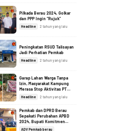
Pilkada Berau 2024, Golkar
dan PPP Ingin “Rujuk”
Headline
2 tahun yang lalu
Peningkatan RSUD Talisayan
Jadi Perhatian Pemkab
Headline
2 tahun yang lalu
Garap Lahan Warga Tanpa
Izin, Masyarakat Kampung
Merasa Stop Aktivitas PT
Berau Coal
Headline
2 tahun yang lalu
Pemkab dan DPRD Berau
Sepakati Perubahan APBD
2024, Bupati Komitmen
Tindak Lanjuti Pandangan
ADV Pemkab berau