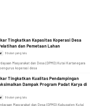
kar Tingkatkan Kapasitas Koperasi Desa
Pelatihan dan Pemetaan Lahan
ar
9 bulan yang lalu
dayaan Masyarakat dan Desa (DPMD) Kutai Kartanegara
pengurus koperasi desa
kar Tingkatkan Kualitas Pendampingan
aksimalkan Dampak Program Padat Karya di
ar
9 bulan yang lalu
dayaan Masyarakat dan Desa (DPMD) Kabupaten Kutai