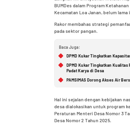
BUMDes dalam Program Ketahanan Pan
Kecamatan Loa Janan, belum lama i
Rakor membahas strategi pemanfaat
pada sektor pangan.
Baca Juga:
DPMD Kukar Tingkatkan Kapasitas
DPMD Kukar Tingkatkan Kualita
Padat Karya di Desa
PAMSIMAS Dorong Akses Air Bers
Hal ini sejalan dengan kebijakan n
desa dialokasikan untuk program 
Peraturan Menteri Desa Nomor 3 Ta
Desa Nomor 2 Tahun 2025.