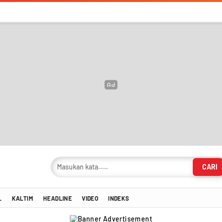
CARI
masi Terkini!
L
KALTIM
HEADLINE
VIDEO
INDEKS