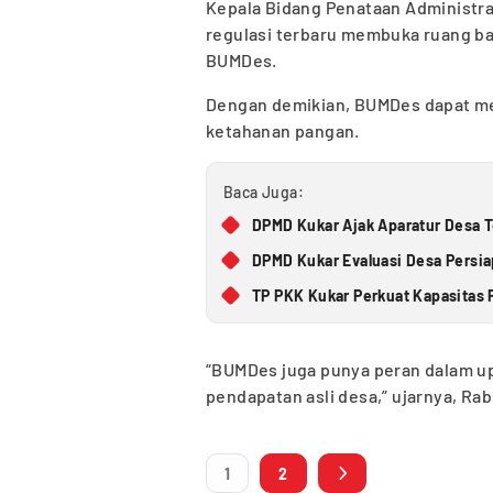
Kepala Bidang Penataan Administra
regulasi terbaru membuka ruang b
BUMDes.
Dengan demikian, BUMDes dapat me
ketahanan pangan.
Baca Juga:
DPMD Kukar Ajak Aparatur Desa 
DPMD Kukar Evaluasi Desa Persiap
TP PKK Kukar Perkuat Kapasitas 
“BUMDes juga punya peran dalam u
pendapatan asli desa,” ujarnya, Ra
1
2