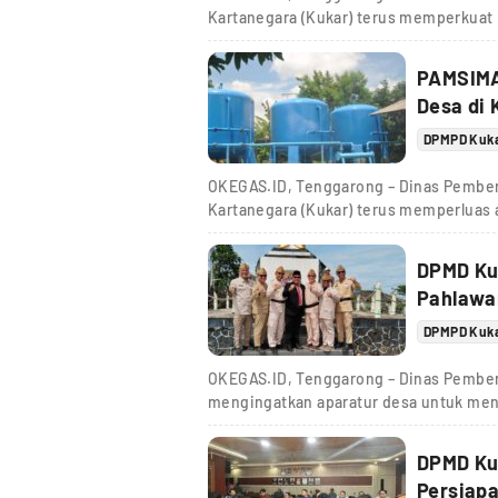
Kartanegara (Kukar) terus memperkuat
PAMSIMA
Desa di 
DPMPD Kuk
OKEGAS.ID, Tenggarong – Dinas Pember
Kartanegara (Kukar) terus memperluas a
DPMD Ku
Pahlawa
DPMPD Kuk
OKEGAS.ID, Tenggarong – Dinas Pember
mengingatkan aparatur desa untuk men
DPMD Ku
Persiapa