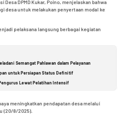
si Desa DPMD Kukar, Poino, menjelaskan bahwa
agi desa untuk melakukan penyertaan modal ke
njadi pelaksana langsung berbagai kegiatan
Teladani Semangat Pahlawan dalam Pelayanan
an untuk Persiapan Status Definitif
Pengurus Lewat Pelatihan Intensif
paya meningkatkan pendapatan desa melalui
bu (20/8/2025).