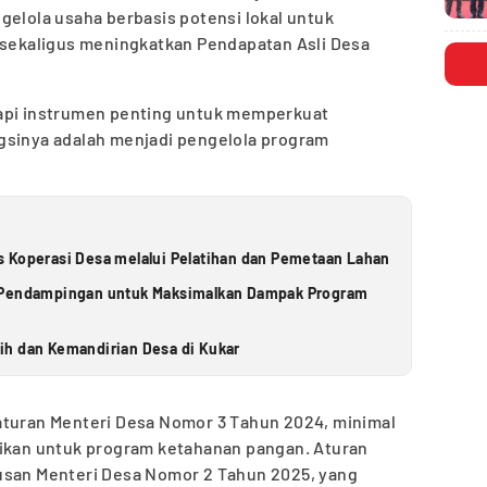
gelola usaha berbasis potensi lokal untuk
ekaligus meningkatkan Pendapatan Asli Desa
tapi instrumen penting untuk memperkuat
gsinya adalah menjadi pengelola program
 Koperasi Desa melalui Pelatihan dan Pemetaan Lahan
s Pendampingan untuk Maksimalkan Dampak Program
ih dan Kemandirian Desa di Kukar
aturan Menteri Desa Nomor 3 Tahun 2024, minimal
sikan untuk program ketahanan pangan. Aturan
usan Menteri Desa Nomor 2 Tahun 2025, yang