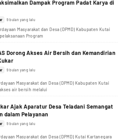
aksimalkan Dampak Program Padat Karya di
ar
9 bulan yang lalu
dayaan Masyarakat dan Desa (DPMD) Kabupaten Kutai
 pelaksanaan Program
S Dorong Akses Air Bersih dan Kemandirian
Kukar
ar
9 bulan yang lalu
dayaan Masyarakat dan Desa (DPMD) Kabupaten Kutai
kses air bersih melalui
kar Ajak Aparatur Desa Teladani Semangat
n dalam Pelayanan
ar
9 bulan yang lalu
dayaan Masyarakat dan Desa (DPMD) Kutai Kartanegara