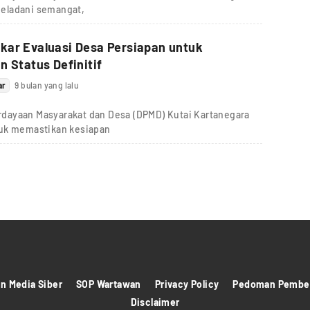
eladani semangat,
kar Evaluasi Desa Persiapan untuk
n Status Definitif
ar
9 bulan yang lalu
dayaan Masyarakat dan Desa (DPMD) Kutai Kartanegara
tuk memastikan kesiapan
 Media Siber
SOP Wartawan
Privacy Policy
Pedoman Pember
Disclaimer