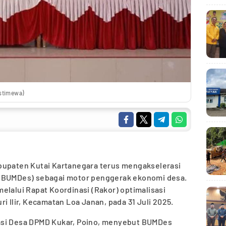
Istimewa)
bupaten Kutai Kartanegara terus mengakselerasi
 (BUMDes) sebagai motor penggerak ekonomi desa.
elalui Rapat Koordinasi (Rakor) optimalisasi
i Ilir, Kecamatan Loa Janan, pada 31 Juli 2025.
asi Desa DPMD Kukar, Poino, menyebut BUMDes