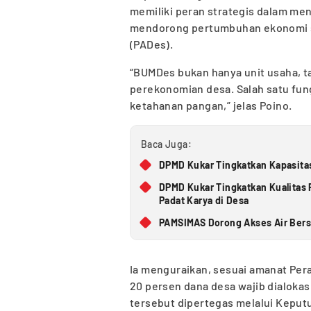
memiliki peran strategis dalam men
mendorong pertumbuhan ekonomi s
(PADes).
“BUMDes bukan hanya unit usaha, 
perekonomian desa. Salah satu fun
ketahanan pangan,” jelas Poino.
Baca Juga:
DPMD Kukar Tingkatkan Kapasitas
DPMD Kukar Tingkatkan Kualita
Padat Karya di Desa
PAMSIMAS Dorong Akses Air Bers
Ia menguraikan, sesuai amanat Per
20 persen dana desa wajib dialoka
tersebut dipertegas melalui Keput