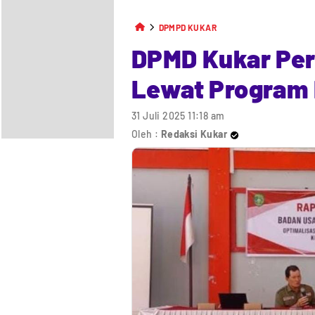
DPMPD KUKAR
DPMD Kukar Pe
Lewat Program
31 Juli 2025 11:18 am
Oleh :
Redaksi Kukar