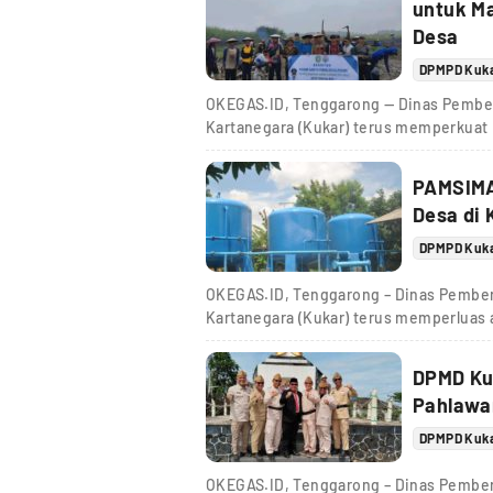
untuk M
Desa
DPMPD Kuk
OKEGAS.ID, Tenggarong — Dinas Pember
Kartanegara (Kukar) terus memperkuat
PAMSIMA
Desa di 
DPMPD Kuk
OKEGAS.ID, Tenggarong – Dinas Pember
Kartanegara (Kukar) terus memperluas a
DPMD Ku
Pahlawa
DPMPD Kuk
OKEGAS.ID, Tenggarong – Dinas Pember