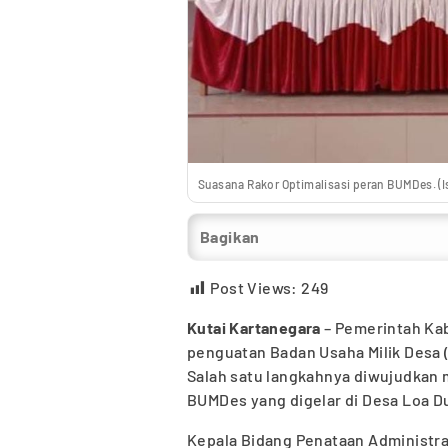
Suasana Rakor Optimalisasi peran BUMDes. (
Bagikan
Post Views:
249
Kutai Kartanegara
– Pemerintah Ka
penguatan Badan Usaha Milik Desa
Salah satu langkahnya diwujudkan m
BUMDes yang digelar di Desa Loa Dur
Kepala Bidang Penataan Administr