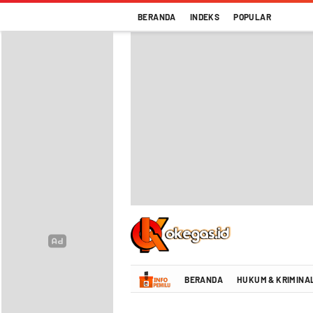
BERANDA
INDEKS
POPULAR
Oke Gas Indonesia | Energi Positif Infor
BERANDA
HUKUM & KRIMINA