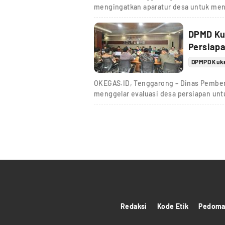
mengingatkan aparatur desa untuk men
DPMD Ku
Persiapa
DPMPD Kuk
OKEGAS.ID, Tenggarong – Dinas Pember
menggelar evaluasi desa persiapan un
Redaksi
Kode Etik
Pedoman