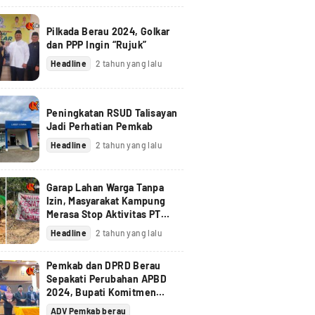
Pilkada Berau 2024, Golkar
dan PPP Ingin “Rujuk”
Headline
2 tahun yang lalu
Peningkatan RSUD Talisayan
Jadi Perhatian Pemkab
Headline
2 tahun yang lalu
Garap Lahan Warga Tanpa
Izin, Masyarakat Kampung
Merasa Stop Aktivitas PT
Berau Coal
Headline
2 tahun yang lalu
Pemkab dan DPRD Berau
Sepakati Perubahan APBD
2024, Bupati Komitmen
Tindak Lanjuti Pandangan
ADV Pemkab berau