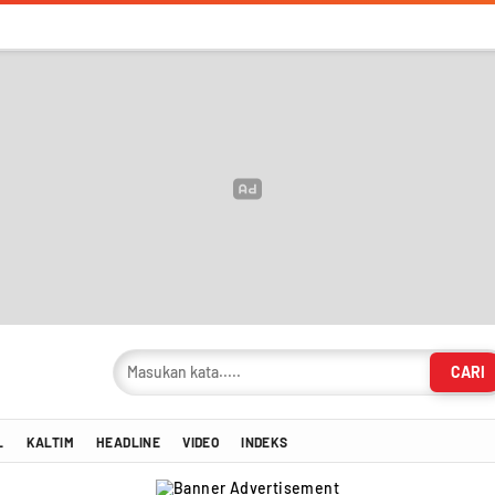
CARI
masi Terkini!
L
KALTIM
HEADLINE
VIDEO
INDEKS