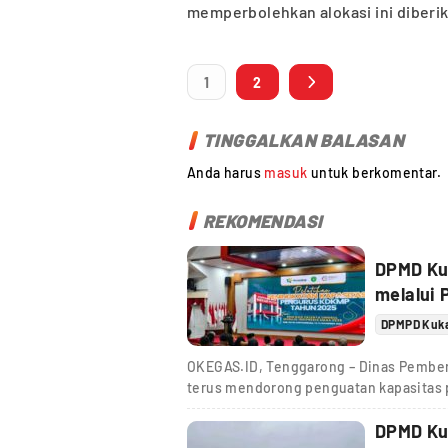
memperbolehkan alokasi ini diber
1
2
TINGGALKAN BALASAN
Anda harus
masuk
untuk berkomentar.
REKOMENDASI
DPMD Ku
melalui 
DPMPD Kuk
OKEGAS.ID, Tenggarong – Dinas Pember
terus mendorong penguatan kapasitas 
DPMD Ku