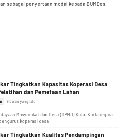
ikan sebagai penyertaan modal kepada BUMDes.
kar Tingkatkan Kapasitas Koperasi Desa
Pelatihan dan Pemetaan Lahan
ar
9 bulan yang lalu
dayaan Masyarakat dan Desa (DPMD) Kutai Kartanegara
pengurus koperasi desa
kar Tingkatkan Kualitas Pendampingan