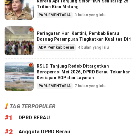
Kereta Api Tanjung Selor–IKN Senilai Rp 25
Triliun Kian Matang
PARLEMENTARIA
3 bulan yang lalu
Peringatan Hari Kartini, Pemkab Berau
Dorong Perempuan Tingkatkan Kualitas Diri
ADV Pemkab berau
4 bulan yang lalu
RSUD Tanjung Redeb Ditargetkan
Beroperasi Mei 2026, DPRD Berau Tekankan
Kesiapan SOP dan Layanan
PARLEMENTARIA
7 bulan yang lalu
TAG TERPOPULER
#1
DPRD BERAU
#2
Anggota DPRD Berau