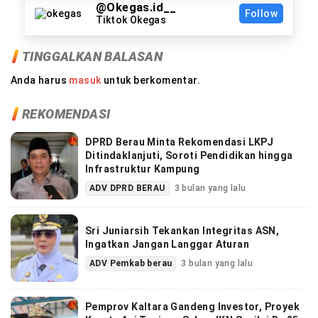
@Okegas.id__
Follow
Tiktok Okegas
TINGGALKAN BALASAN
Anda harus
masuk
untuk berkomentar.
REKOMENDASI
DPRD Berau Minta Rekomendasi LKPJ
Ditindaklanjuti, Soroti Pendidikan hingga
Infrastruktur Kampung
ADV DPRD BERAU
3 bulan yang lalu
Sri Juniarsih Tekankan Integritas ASN,
Ingatkan Jangan Langgar Aturan
ADV Pemkab berau
3 bulan yang lalu
Pemprov Kaltara Gandeng Investor, Proyek