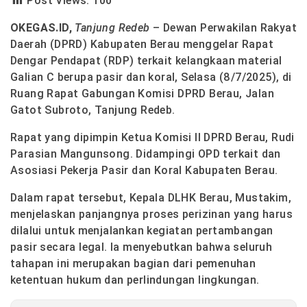
Post Views:
100
OKEGAS.ID,
Tanjung Redeb
– Dewan Perwakilan Rakyat
Daerah (DPRD) Kabupaten Berau menggelar Rapat
Dengar Pendapat (RDP) terkait kelangkaan material
Galian C berupa pasir dan koral, Selasa (8/7/2025), di
Ruang Rapat Gabungan Komisi DPRD Berau, Jalan
Gatot Subroto, Tanjung Redeb.
Rapat yang dipimpin Ketua Komisi II DPRD Berau, Rudi
Parasian Mangunsong. Didampingi OPD terkait dan
Asosiasi Pekerja Pasir dan Koral Kabupaten Berau.
Dalam rapat tersebut, Kepala DLHK Berau, Mustakim,
menjelaskan panjangnya proses perizinan yang harus
dilalui untuk menjalankan kegiatan pertambangan
pasir secara legal. Ia menyebutkan bahwa seluruh
tahapan ini merupakan bagian dari pemenuhan
ketentuan hukum dan perlindungan lingkungan.