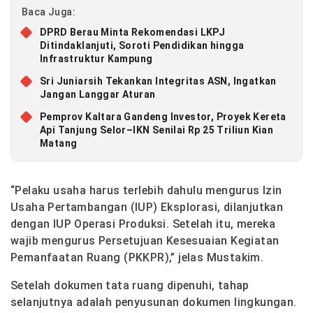
Baca Juga:
DPRD Berau Minta Rekomendasi LKPJ
Ditindaklanjuti, Soroti Pendidikan hingga
Infrastruktur Kampung
Sri Juniarsih Tekankan Integritas ASN, Ingatkan
Jangan Langgar Aturan
Pemprov Kaltara Gandeng Investor, Proyek Kereta
Api Tanjung Selor–IKN Senilai Rp 25 Triliun Kian
Matang
“Pelaku usaha harus terlebih dahulu mengurus Izin
Usaha Pertambangan (IUP) Eksplorasi, dilanjutkan
dengan IUP Operasi Produksi. Setelah itu, mereka
wajib mengurus Persetujuan Kesesuaian Kegiatan
Pemanfaatan Ruang (PKKPR),” jelas Mustakim.
Setelah dokumen tata ruang dipenuhi, tahap
selanjutnya adalah penyusunan dokumen lingkungan.