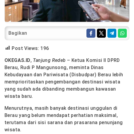
Bagikan
Post Views:
196
OKEGAS.ID
,
Tanjung Redeb
– Ketua Komisi II DPRD
Berau, Rudi P Mangunsong, meminta Dinas
Kebudayaan dan Pariwisata (Disbudpar) Berau lebih
memprioritaskan pengembangan destinasi wisata
yang sudah ada dibanding membangun kawasan
wisata baru.
Menurutnya, masih banyak destinasi unggulan di
Berau yang belum mendapat perhatian maksimal,
terutama dari sisi sarana dan prasarana penunjang
wisata.