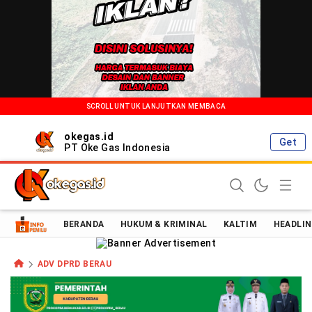
SCROLL UNTUK LANJUTKAN MEMBACA
okegas.id
Get
PT Oke Gas Indonesia
Oke Gas Indonesia | Energi Positif Informasi Terkini!
BERANDA
HUKUM & KRIMINAL
KALTIM
HEADLIN
ADV DPRD BERAU