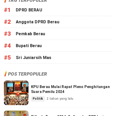
TAG TERPOPULER
#1
DPRD BERAU
#2
Anggota DPRD Berau
#3
Pemkab Berau
#4
Bupati Berau
#5
Sri Juniarsih Mas
POS TERPOPULER
KPU Berau Mulai Rapat Pleno Penghitungan
Suara Pemilu 2024
Politik
2 tahun yang lalu