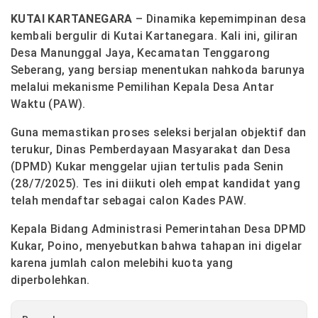
KUTAI KARTANEGARA
– Dinamika kepemimpinan desa
kembali bergulir di Kutai Kartanegara. Kali ini, giliran
Desa Manunggal Jaya, Kecamatan Tenggarong
Seberang, yang bersiap menentukan nahkoda barunya
melalui mekanisme Pemilihan Kepala Desa Antar
Waktu (PAW).
Guna memastikan proses seleksi berjalan objektif dan
terukur, Dinas Pemberdayaan Masyarakat dan Desa
(DPMD) Kukar menggelar ujian tertulis pada Senin
(28/7/2025). Tes ini diikuti oleh empat kandidat yang
telah mendaftar sebagai calon Kades PAW.
Kepala Bidang Administrasi Pemerintahan Desa DPMD
Kukar, Poino, menyebutkan bahwa tahapan ini digelar
karena jumlah calon melebihi kuota yang
diperbolehkan.