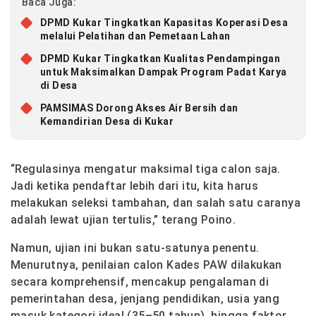
Baca Juga:
DPMD Kukar Tingkatkan Kapasitas Koperasi Desa
melalui Pelatihan dan Pemetaan Lahan
DPMD Kukar Tingkatkan Kualitas Pendampingan
untuk Maksimalkan Dampak Program Padat Karya
di Desa
PAMSIMAS Dorong Akses Air Bersih dan
Kemandirian Desa di Kukar
“Regulasinya mengatur maksimal tiga calon saja.
Jadi ketika pendaftar lebih dari itu, kita harus
melakukan seleksi tambahan, dan salah satu caranya
adalah lewat ujian tertulis,” terang Poino.
Namun, ujian ini bukan satu-satunya penentu.
Menurutnya, penilaian calon Kades PAW dilakukan
secara komprehensif, mencakup pengalaman di
pemerintahan desa, jenjang pendidikan, usia yang
masuk kategori ideal (35–50 tahun), hingga faktor