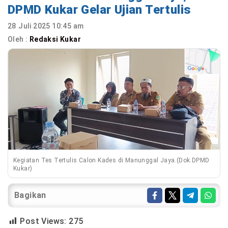
DPMD Kukar Gelar Ujian Tertulis
28 Juli 2025 10:45 am
Oleh :
Redaksi Kukar
Kegiatan Tes Tertulis Calon Kades di Manunggal Jaya.(Dok.DPMD
Kukar)
Bagikan
Post Views:
275