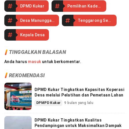
DPMD Kukar
Pemilihan Kades PAW
Desa Manunggal Jaya
Tenggarong Seberang
Kepala Desa
TINGGALKAN BALASAN
Anda harus
masuk
untuk berkomentar.
REKOMENDASI
DPMD Kukar Tingkatkan Kapasitas Koperasi
Desa melalui Pelatihan dan Pemetaan Lahan
DPMPD Kukar
9 bulan yang lalu
DPMD Kukar Tingkatkan Kualitas
Pendampingan untuk Maksimalkan Dampak