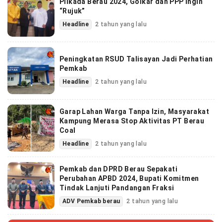
Pilkada Berau 2024, Golkar dan PPP Ingin
“Rujuk”
Headline
2 tahun yang lalu
Peningkatan RSUD Talisayan Jadi Perhatian
Pemkab
Headline
2 tahun yang lalu
Garap Lahan Warga Tanpa Izin, Masyarakat
Kampung Merasa Stop Aktivitas PT Berau
Coal
Headline
2 tahun yang lalu
Pemkab dan DPRD Berau Sepakati
Perubahan APBD 2024, Bupati Komitmen
Tindak Lanjuti Pandangan Fraksi
ADV Pemkab berau
2 tahun yang lalu