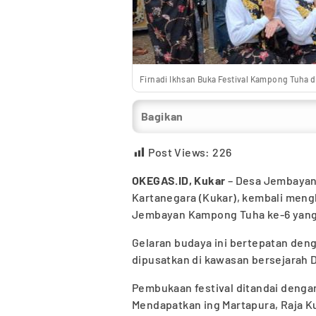
Firnadi Ikhsan Buka Festival Kampong Tuha 
Bagikan
Post Views:
226
OKEGAS.ID, Kukar
– Desa Jembayan
Kartanegara (Kukar), kembali mengh
Jembayan Kampong Tuha ke-6 yang 
Gelaran budaya ini bertepatan den
dipusatkan di kawasan bersejarah 
Pembukaan festival ditandai denga
Mendapatkan ing Martapura, Raja K