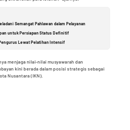
Teladani Semangat Pahlawan dalam Pelayanan
an untuk Persiapan Status Definitif
Pengurus Lewat Pelatihan Intensif
nya menjaga nilai-nilai musyawarah dan
ayan kini berada dalam posisi strategis sebagai
ota Nusantara (IKN).