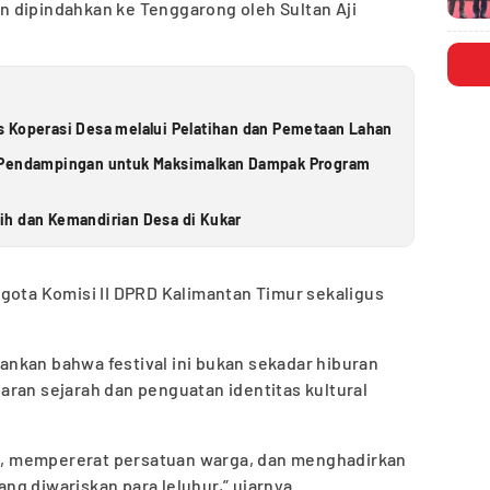
 dipindahkan ke Tenggarong oleh Sultan Aji
 Koperasi Desa melalui Pelatihan dan Pemetaan Lahan
s Pendampingan untuk Maksimalkan Dampak Program
ih dan Kemandirian Desa di Kukar
gota Komisi II DPRD Kalimantan Timur sekaligus
nkan bahwa festival ini bukan sekadar hiburan
ran sejarah dan penguatan identitas kultural
asi, mempererat persatuan warga, dan menghadirkan
g diwariskan para leluhur,” ujarnya.