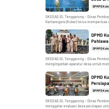
DPMPD Kuk
OKEGAS.ID, Tenggarong – Dinas Pember
Kartanegara (Kukar) terus memperluas a
DPMD Ku
Pahlawa
DPMPD Kuk
OKEGAS.ID, Tenggarong – Dinas Pember
mengingatkan aparatur desa untuk men
DPMD Ku
Persiapa
DPMPD Kuk
OKEGAS.ID, Tenggarong – Dinas Pember
menggelar evaluasi desa persiapan un