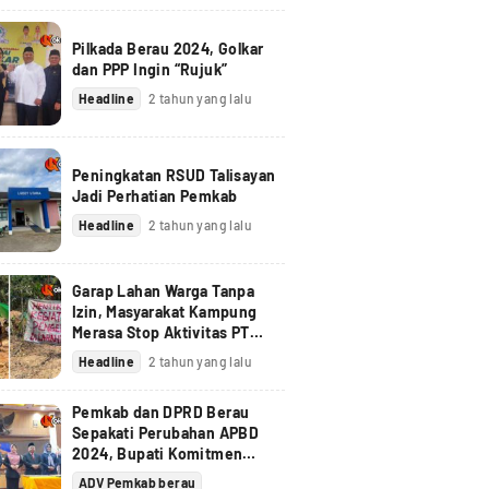
Pilkada Berau 2024, Golkar
dan PPP Ingin “Rujuk”
Headline
2 tahun yang lalu
Peningkatan RSUD Talisayan
Jadi Perhatian Pemkab
Headline
2 tahun yang lalu
Garap Lahan Warga Tanpa
Izin, Masyarakat Kampung
Merasa Stop Aktivitas PT
Berau Coal
Headline
2 tahun yang lalu
Pemkab dan DPRD Berau
Sepakati Perubahan APBD
2024, Bupati Komitmen
Tindak Lanjuti Pandangan
ADV Pemkab berau