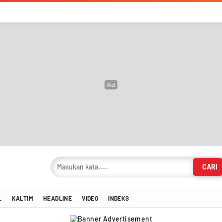
CARI
masi Terkini!
L
KALTIM
HEADLINE
VIDEO
INDEKS