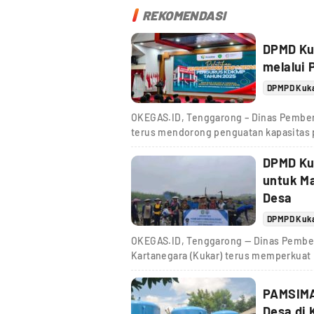
REKOMENDASI
DPMD Ku
melalui 
DPMPD Kuk
OKEGAS.ID, Tenggarong – Dinas Pember
terus mendorong penguatan kapasitas 
DPMD Ku
untuk M
Desa
DPMPD Kuk
OKEGAS.ID, Tenggarong — Dinas Pember
Kartanegara (Kukar) terus memperkuat
PAMSIMA
Desa di 