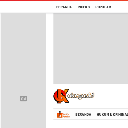
BERANDA
INDEKS
POPULAR
Oke Gas Indonesia | Energi Positif Infor
BERANDA
HUKUM & KRIMINA