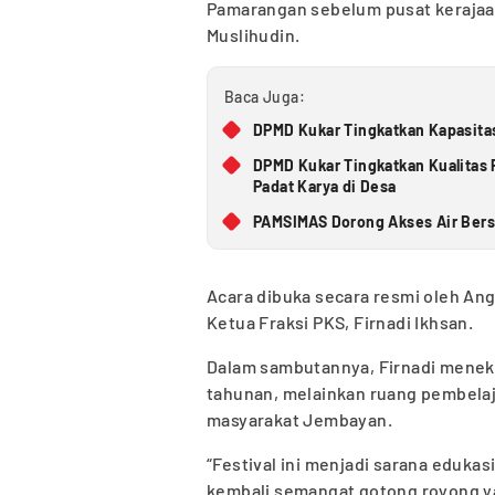
Pamarangan sebelum pusat kerajaan
Muslihudin.
Baca Juga:
DPMD Kukar Tingkatkan Kapasitas
DPMD Kukar Tingkatkan Kualita
Padat Karya di Desa
PAMSIMAS Dorong Akses Air Bers
Acara dibuka secara resmi oleh Ang
Ketua Fraksi PKS, Firnadi Ikhsan.
Dalam sambutannya, Firnadi meneka
tahunan, melainkan ruang pembelaja
masyarakat Jembayan.
“Festival ini menjadi sarana eduk
kembali semangat gotong royong yan