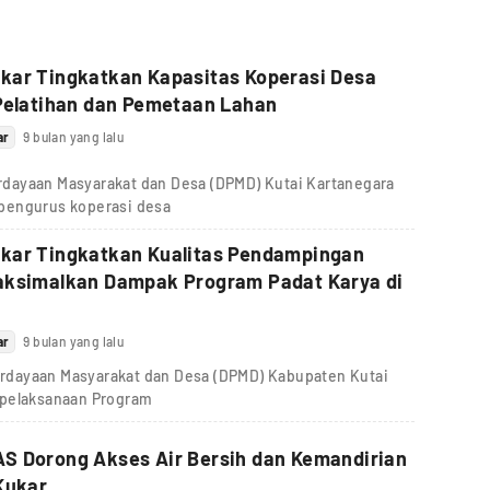
kar Tingkatkan Kapasitas Koperasi Desa
Pelatihan dan Pemetaan Lahan
ar
9 bulan yang lalu
dayaan Masyarakat dan Desa (DPMD) Kutai Kartanegara
pengurus koperasi desa
kar Tingkatkan Kualitas Pendampingan
aksimalkan Dampak Program Padat Karya di
ar
9 bulan yang lalu
dayaan Masyarakat dan Desa (DPMD) Kabupaten Kutai
 pelaksanaan Program
S Dorong Akses Air Bersih dan Kemandirian
Kukar