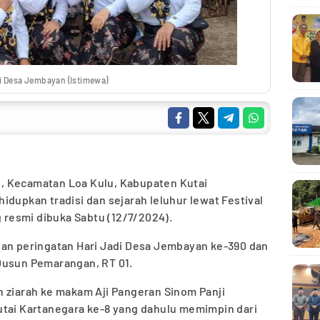
di Desa Jembayan (Istimewa)
, Kecamatan Loa Kulu, Kabupaten Kutai
idupkan tradisi dan sejarah leluhur lewat Festival
resmi dibuka Sabtu (12/7/2024).
gan peringatan Hari Jadi Desa Jembayan ke-390 dan
Dusun Pemarangan, RT 01.
n ziarah ke makam Aji Pangeran Sinom Panji
utai Kartanegara ke-8 yang dahulu memimpin dari