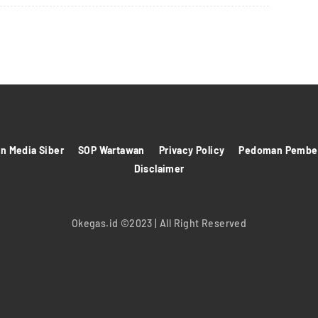
 Media Siber
SOP Wartawan
Privacy Policy
Pedoman Pember
Disclaimer
Okegas.id ©2023 | All Right Reserved