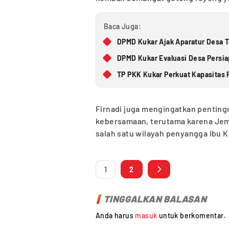
Baca Juga:
DPMD Kukar Ajak Aparatur Desa 
DPMD Kukar Evaluasi Desa Persiap
TP PKK Kukar Perkuat Kapasitas 
Firnadi juga mengingatkan penting
kebersamaan, terutama karena Jemb
salah satu wilayah penyangga Ibu K
1
2
TINGGALKAN BALASAN
Anda harus
masuk
untuk berkomentar.