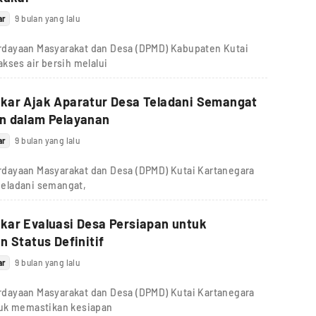
ar
9 bulan yang lalu
dayaan Masyarakat dan Desa (DPMD) Kabupaten Kutai
kses air bersih melalui
kar Ajak Aparatur Desa Teladani Semangat
n dalam Pelayanan
ar
9 bulan yang lalu
dayaan Masyarakat dan Desa (DPMD) Kutai Kartanegara
eladani semangat,
kar Evaluasi Desa Persiapan untuk
n Status Definitif
ar
9 bulan yang lalu
dayaan Masyarakat dan Desa (DPMD) Kutai Kartanegara
tuk memastikan kesiapan