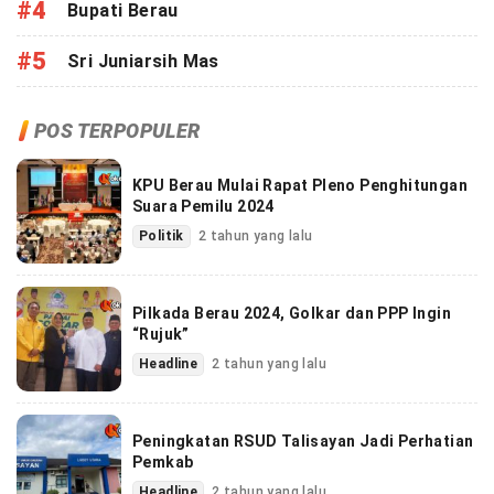
#4
Bupati Berau
#5
Sri Juniarsih Mas
POS TERPOPULER
KPU Berau Mulai Rapat Pleno Penghitungan
Suara Pemilu 2024
Politik
2 tahun yang lalu
Pilkada Berau 2024, Golkar dan PPP Ingin
“Rujuk”
Headline
2 tahun yang lalu
Peningkatan RSUD Talisayan Jadi Perhatian
Pemkab
Headline
2 tahun yang lalu