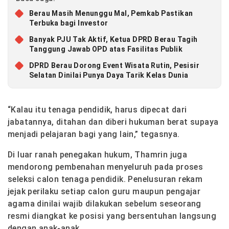
Berau Masih Menunggu Mal, Pemkab Pastikan
Terbuka bagi Investor
Banyak PJU Tak Aktif, Ketua DPRD Berau Tagih
Tanggung Jawab OPD atas Fasilitas Publik
DPRD Berau Dorong Event Wisata Rutin, Pesisir
Selatan Dinilai Punya Daya Tarik Kelas Dunia
“Kalau itu tenaga pendidik, harus dipecat dari
jabatannya, ditahan dan diberi hukuman berat supaya
menjadi pelajaran bagi yang lain,” tegasnya.
Di luar ranah penegakan hukum, Thamrin juga
mendorong pembenahan menyeluruh pada proses
seleksi calon tenaga pendidik. Penelusuran rekam
jejak perilaku setiap calon guru maupun pengajar
agama dinilai wajib dilakukan sebelum seseorang
resmi diangkat ke posisi yang bersentuhan langsung
dengan anak-anak.