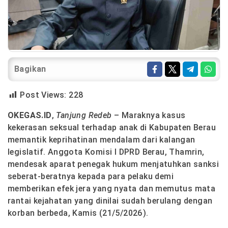
Bagikan
Post Views:
228
OKEGAS.ID
,
Tanjung Redeb
– Maraknya kasus
kekerasan seksual terhadap anak di Kabupaten Berau
memantik keprihatinan mendalam dari kalangan
legislatif. Anggota Komisi I DPRD Berau, Thamrin,
mendesak aparat penegak hukum menjatuhkan sanksi
seberat-beratnya kepada para pelaku demi
memberikan efek jera yang nyata dan memutus mata
rantai kejahatan yang dinilai sudah berulang dengan
korban berbeda, Kamis (21/5/2026).