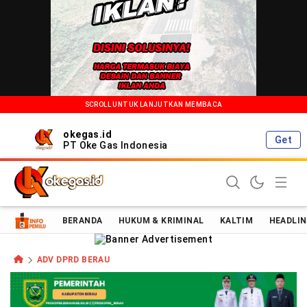
SCROLL UNTUK LANJUTKAN MEMBACA
okegas.id
Get
PT Oke Gas Indonesia
Oke Gas Indonesia | Energi Positif Informasi Terkini!
BERANDA
HUKUM & KRIMINAL
KALTIM
HEADLIN
ADV DPRD BERAU