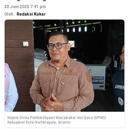
20 Juni 2025 7:41 pm
Oleh :
Redaksi Kukar
Kepala Dinas Pemberdayaan Masyarakat dan Desa (DPMD)
Kabupaten Kutai Kartanegara, Arianto