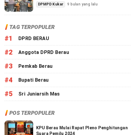
DPMPD Kukar
9 bulan yang lalu
TAG TERPOPULER
#1
DPRD BERAU
#2
Anggota DPRD Berau
#3
Pemkab Berau
#4
Bupati Berau
#5
Sri Juniarsih Mas
POS TERPOPULER
KPU Berau Mulai Rapat Pleno Penghitungan
Suara Pemilu 2024