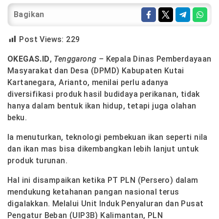
Bagikan
Post Views:
229
OKEGAS.ID
,
Tenggarong –
Kepala Dinas Pemberdayaan
Masyarakat dan Desa (DPMD) Kabupaten Kutai
Kartanegara, Arianto, menilai perlu adanya
diversifikasi produk hasil budidaya perikanan, tidak
hanya dalam bentuk ikan hidup, tetapi juga olahan
beku.
Ia menuturkan, teknologi pembekuan ikan seperti nila
dan ikan mas bisa dikembangkan lebih lanjut untuk
produk turunan.
Hal ini disampaikan ketika PT PLN (Persero) dalam
mendukung ketahanan pangan nasional terus
digalakkan. Melalui Unit Induk Penyaluran dan Pusat
Pengatur Beban (UIP3B) Kalimantan, PLN