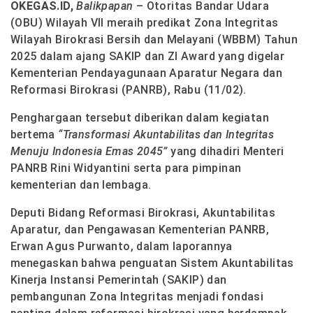
OKEGAS.ID,
Balikpapan
– Otoritas Bandar Udara
(OBU) Wilayah VII meraih predikat Zona Integritas
Wilayah Birokrasi Bersih dan Melayani (WBBM) Tahun
2025 dalam ajang SAKIP dan ZI Award yang digelar
Kementerian Pendayagunaan Aparatur Negara dan
Reformasi Birokrasi (PANRB), Rabu (11/02).
Penghargaan tersebut diberikan dalam kegiatan
bertema
“Transformasi Akuntabilitas dan Integritas
Menuju Indonesia Emas 2045”
yang dihadiri Menteri
PANRB Rini Widyantini serta para pimpinan
kementerian dan lembaga.
Deputi Bidang Reformasi Birokrasi, Akuntabilitas
Aparatur, dan Pengawasan Kementerian PANRB,
Erwan Agus Purwanto, dalam laporannya
menegaskan bahwa penguatan Sistem Akuntabilitas
Kinerja Instansi Pemerintah (SAKIP) dan
pembangunan Zona Integritas menjadi fondasi