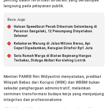
penting dalam reformasi birokrasi yang berdampak
langsung pada pelayanan publik.
Baca Juga:
Haluan Speedboat Pecah Dihantam Gelombang di
Perairan Sangalaki, 12 Penumpang Dinyatakan
Selamat
Kebakaran Warung di Jalan Milono Berau, Api
Cepat Dipadamkan, Kerugian Ditafsir Rp1 Juta
Satu Rumah Warga di Biatan Bapinang Hangus
Terbakar, Diduga Akibat Korsleting Listrik
Menteri PANRB Rini Widyantini menyatakan, predikat
Wilayah Bebas dari Korupsi (WBK) dan WBBM bukan
sekadar penghargaan administratif, melainkan
cerminan transformasi budaya kerja yang menjunjung
integritas dan profesionalisme.