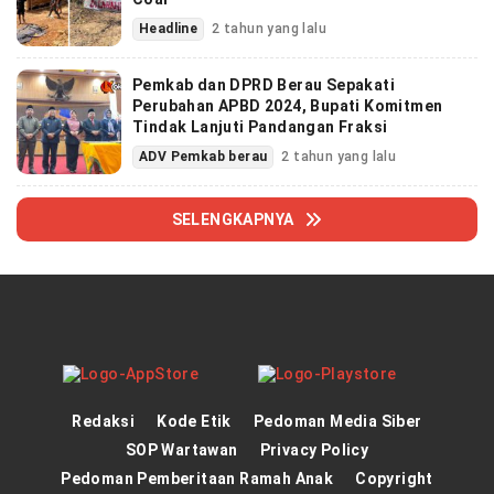
Headline
2 tahun yang lalu
Pemkab dan DPRD Berau Sepakati
Perubahan APBD 2024, Bupati Komitmen
Tindak Lanjuti Pandangan Fraksi
ADV Pemkab berau
2 tahun yang lalu
SELENGKAPNYA
Redaksi
Kode Etik
Pedoman Media Siber
SOP Wartawan
Privacy Policy
Pedoman Pemberitaan Ramah Anak
Copyright