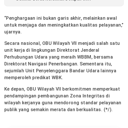
“Penghargaan ini bukan garis akhir, melainkan awal
untuk menjaga dan meningkatkan kualitas pelayanan,”
ujarnya.
Secara nasional, OBU Wilayah VII menjadi salah satu
unit kerja di lingkungan Direktorat Jenderal
Perhubungan Udara yang meraih WBBM, bersama
Direktorat Navigasi Penerbangan. Sementara itu,
sejumlah Unit Penyelenggara Bandar Udara lainnya
memperoleh predikat WBK.
Ke depan, OBU Wilayah VII berkomitmen memperkuat
pendampingan pembangunan Zona Integritas di
wilayah kerjanya guna mendorong standar pelayanan
publik yang semakin merata dan berkualitas. (*/).