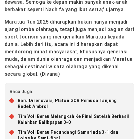
dewasa. Semoga ke depan makin banyak anak-anak
berbakat seperti Nadhifa yang ikut serta,” ujarnya.
Maratua Run 2025 diharapkan bukan hanya menjadi
ajang lomba olahraga, tetapi juga menjadi bagian dari
sport tourism yang mengenalkan Maratua kepada
dunia. Lebih dari itu, acara ini diharapkan dapat
mendorong minat masyarakat, khususnya generasi
muda, dalam dunia olahraga dan menjadikan Maratua
sebagai destinasi wisata olahraga yang dikenal
secara global. (Divana)
Baca Juga:
Baru Direnovasi, Plafon GOR Pemuda Tanjung
Redeb Ambrol
Tim Voli Berau Melangkah Ke Final Setelah Berhasil
Kalahkan Balikpapan 3-0
Tim Voli Berau Pecundangi Samarinda 3-1 dan
Lolos ke Semi-final