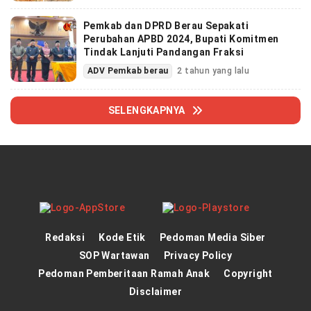
Pemkab dan DPRD Berau Sepakati
Perubahan APBD 2024, Bupati Komitmen
Tindak Lanjuti Pandangan Fraksi
ADV Pemkab berau
2 tahun yang lalu
SELENGKAPNYA
Redaksi
Kode Etik
Pedoman Media Siber
SOP Wartawan
Privacy Policy
Pedoman Pemberitaan Ramah Anak
Copyright
Disclaimer