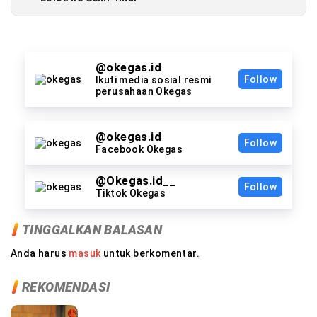
@okegas.id
Follow
Ikuti media sosial resmi
perusahaan Okegas
@okegas.id
Follow
Facebook Okegas
@Okegas.id__
Follow
Tiktok Okegas
TINGGALKAN BALASAN
Anda harus
masuk
untuk berkomentar.
REKOMENDASI