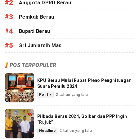
#2
Anggota DPRD Berau
#3
Pemkab Berau
#4
Bupati Berau
#5
Sri Juniarsih Mas
POS TERPOPULER
KPU Berau Mulai Rapat Pleno Penghitungan
Suara Pemilu 2024
Politik
2 tahun yang lalu
Pilkada Berau 2024, Golkar dan PPP Ingin
“Rujuk”
Headline
2 tahun yang lalu