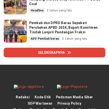
Coal
Headline
2 tahun yang lalu
Pemkab dan DPRD Berau Sepakati
Perubahan APBD 2024, Bupati Komitmen
Tindak Lanjuti Pandangan Fraksi
ADV Pemkab berau
2 tahun yang lalu
SELENGKAPNYA
Redaksi
Kode Etik
Pedoman Media Siber
SOP Wartawan
Privacy Policy