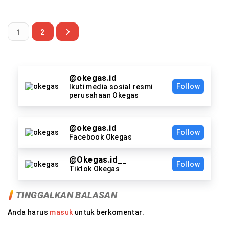
1
2
@okegas.id
Follow
Ikuti media sosial resmi
perusahaan Okegas
@okegas.id
Follow
Facebook Okegas
@Okegas.id__
Follow
Tiktok Okegas
TINGGALKAN BALASAN
Anda harus
masuk
untuk berkomentar.