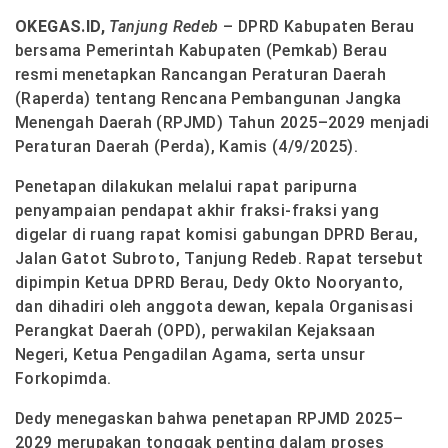
OKEGAS
.ID,
Tanjung Redeb
– DPRD Kabupaten Berau
bersama Pemerintah Kabupaten (Pemkab) Berau
resmi menetapkan Rancangan Peraturan Daerah
(Raperda) tentang Rencana Pembangunan Jangka
Menengah Daerah (RPJMD) Tahun 2025–2029 menjadi
Peraturan Daerah (Perda), Kamis (4/9/2025).
Penetapan dilakukan melalui rapat paripurna
penyampaian pendapat akhir fraksi-fraksi yang
digelar di ruang rapat komisi gabungan DPRD Berau,
Jalan Gatot Subroto, Tanjung Redeb. Rapat tersebut
dipimpin Ketua DPRD Berau, Dedy Okto Nooryanto,
dan dihadiri oleh anggota dewan, kepala Organisasi
Perangkat Daerah (OPD), perwakilan Kejaksaan
Negeri, Ketua Pengadilan Agama, serta unsur
Forkopimda.
Dedy menegaskan bahwa penetapan RPJMD 2025–
2029 merupakan tonggak penting dalam proses