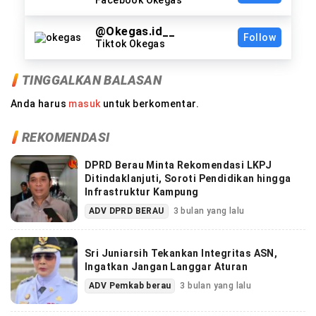
@Okegas.id__
Follow
Tiktok Okegas
TINGGALKAN BALASAN
Anda harus
masuk
untuk berkomentar.
REKOMENDASI
DPRD Berau Minta Rekomendasi LKPJ
Ditindaklanjuti, Soroti Pendidikan hingga
Infrastruktur Kampung
ADV DPRD BERAU
3 bulan yang lalu
Sri Juniarsih Tekankan Integritas ASN,
Ingatkan Jangan Langgar Aturan
ADV Pemkab berau
3 bulan yang lalu