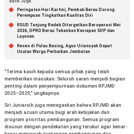
Baca Juga:
Peringatan Hari Kartini, Pemkab Berau Dorong
Perempuan Tingkatkan Kualitas Diri
RSUD Tanjung Redeb Ditargetkan Beroperasi Mei
2026, DPRD Berau Tekankan Kesiapan SOP dan
Layanan
Reses di Pulau Besing, Agus Uriansyah Dapat
Usulan Warga Perbaikan Jembatan
“Terima kasih kepada semua pihak yang telah
memberikan masukan. Seluruh saran menjadi bagian
penting dalam penyempurnaan dokumen RPJMD
2025–2029,” ungkapnya.
Sri Juniarsih juga menegaskan bahwa RPJMD akan
menjadi acuan utama bagi arah kebijakan dan
program prioritas pembangunan. Semua program
disusun dengan pendekatan yang terukur agar benar-
benar menjawab tantangan pembangunan dan