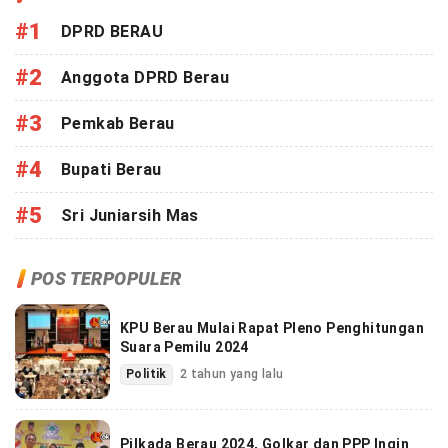
#1
DPRD BERAU
#2
Anggota DPRD Berau
#3
Pemkab Berau
#4
Bupati Berau
#5
Sri Juniarsih Mas
POS TERPOPULER
KPU Berau Mulai Rapat Pleno Penghitungan
Suara Pemilu 2024
Politik
2 tahun yang lalu
Pilkada Berau 2024, Golkar dan PPP Ingin