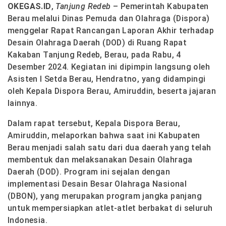
OKEGAS.ID
,
Tanjung Redeb
– Pemerintah Kabupaten
Berau melalui Dinas Pemuda dan Olahraga (Dispora)
menggelar Rapat Rancangan Laporan Akhir terhadap
Desain Olahraga Daerah (DOD) di Ruang Rapat
Kakaban Tanjung Redeb, Berau, pada Rabu, 4
Desember 2024. Kegiatan ini dipimpin langsung oleh
Asisten I Setda Berau, Hendratno, yang didampingi
oleh Kepala Dispora Berau, Amiruddin, beserta jajaran
lainnya.
Dalam rapat tersebut, Kepala Dispora Berau,
Amiruddin, melaporkan bahwa saat ini Kabupaten
Berau menjadi salah satu dari dua daerah yang telah
membentuk dan melaksanakan Desain Olahraga
Daerah (DOD). Program ini sejalan dengan
implementasi Desain Besar Olahraga Nasional
(DBON), yang merupakan program jangka panjang
untuk mempersiapkan atlet-atlet berbakat di seluruh
Indonesia.