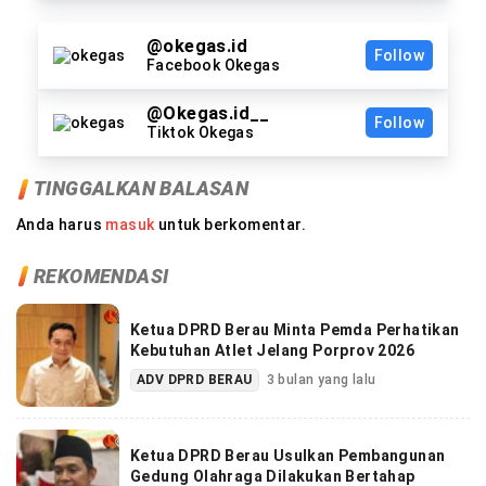
@okegas.id
Follow
Facebook Okegas
@Okegas.id__
Follow
Tiktok Okegas
TINGGALKAN BALASAN
Anda harus
masuk
untuk berkomentar.
REKOMENDASI
Ketua DPRD Berau Minta Pemda Perhatikan
Kebutuhan Atlet Jelang Porprov 2026
ADV DPRD BERAU
3 bulan yang lalu
Ketua DPRD Berau Usulkan Pembangunan
Gedung Olahraga Dilakukan Bertahap