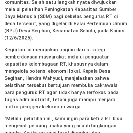
komunitas. Salah satu langkah nyata diwujudkan
melalui pelatihan Peningkatan Kapasitas Sumber
Daya Manusia (SDM) bagi sebelas pengurus RT di
desa tersebut, yang digelar di Balai Pertemuan Umum
(BPU) Desa Segihan, Kecamatan Sebulu, pada Kamis
(12/6/2025).
Kegiatan ini merupakan bagian dari strategi
pemberdayaan masyarakat melalui penguatan
kapasitas kelembagaan RT, khususnya dalam
mengelola potensi ekonomi lokal. Kepala Desa
Segihan, Hendra Wahyudi, menjelaskan bahwa
pelatihan tersebut bertujuan membuka cakrawala
para pengurus RT agar tidak hanya terfokus pada
tugas administratif, tetapi juga mampu menjadi
motor penggerak ekonomi warga.
“Melalui pelatihan ini, kami ingin para ketua RT bisa
mengenali peluang usaha yang ada di lingkungan
mereka. Ketika potensi lokal diangkat dan