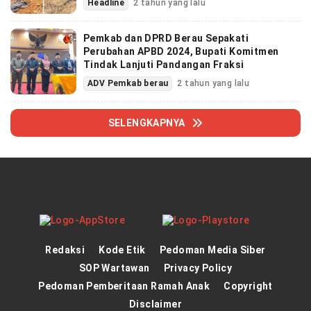
Headline
2 tahun yang lalu
Pemkab dan DPRD Berau Sepakati
Perubahan APBD 2024, Bupati Komitmen
Tindak Lanjuti Pandangan Fraksi
ADV Pemkab berau
2 tahun yang lalu
SELENGKAPNYA
Redaksi
Kode Etik
Pedoman Media Siber
SOP Wartawan
Privacy Policy
Pedoman Pemberitaan Ramah Anak
Copyright
Disclaimer