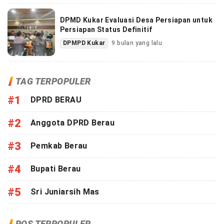
DPMD Kukar Evaluasi Desa Persiapan untuk
Persiapan Status Definitif
DPMPD Kukar
9 bulan yang lalu
TAG TERPOPULER
#1
DPRD BERAU
#2
Anggota DPRD Berau
#3
Pemkab Berau
#4
Bupati Berau
#5
Sri Juniarsih Mas
POS TERPOPULER