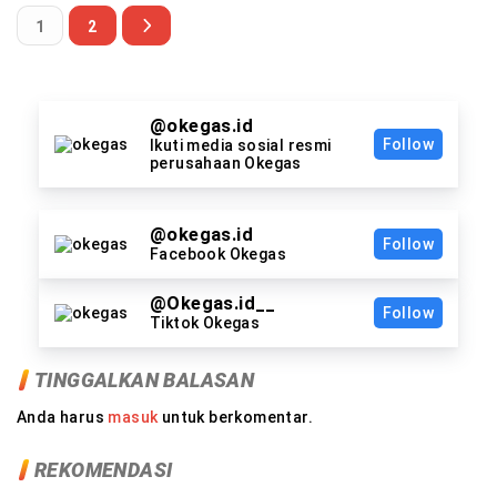
1
2
@okegas.id
Follow
Ikuti media sosial resmi
perusahaan Okegas
@okegas.id
Follow
Facebook Okegas
@Okegas.id__
Follow
Tiktok Okegas
TINGGALKAN BALASAN
Anda harus
masuk
untuk berkomentar.
REKOMENDASI