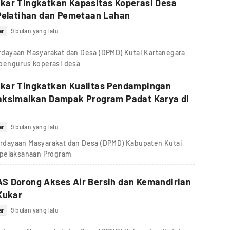
kar Tingkatkan Kapasitas Koperasi Desa
Pelatihan dan Pemetaan Lahan
ar
9 bulan yang lalu
dayaan Masyarakat dan Desa (DPMD) Kutai Kartanegara
pengurus koperasi desa
kar Tingkatkan Kualitas Pendampingan
aksimalkan Dampak Program Padat Karya di
ar
9 bulan yang lalu
dayaan Masyarakat dan Desa (DPMD) Kabupaten Kutai
 pelaksanaan Program
S Dorong Akses Air Bersih dan Kemandirian
Kukar
ar
9 bulan yang lalu