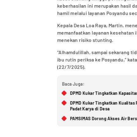
keberhasilan ini merupakan hasil 
hamil melalui layanan Posyandu sec
Kepala Desa Loa Raya, Martin, men
memanfaatkan layanan kesehatan i
menekan risiko stunting.
“Alhamdulillah, sampai sekarang tid
ibu rutin periksa ke Posyandu,” kat
(22/7/2025).
Baca Juga:
DPMD Kukar Tingkatkan Kapasitas
DPMD Kukar Tingkatkan Kualita
Padat Karya di Desa
PAMSIMAS Dorong Akses Air Bers