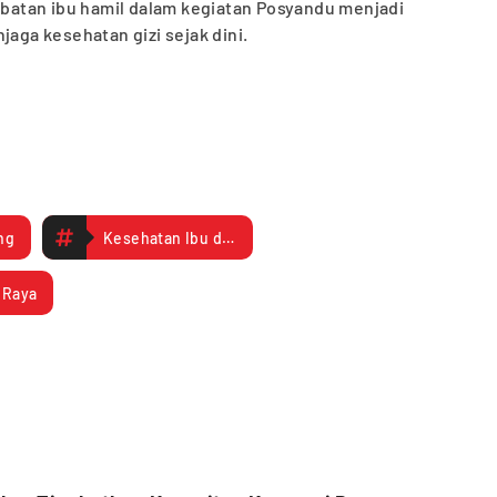
libatan ibu hamil dalam kegiatan Posyandu menjadi
jaga kesehatan gizi sejak dini.
ng
Kesehatan Ibu dan Anak
 Raya