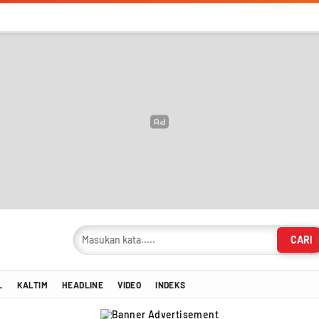
CARI
masi Terkini!
L
KALTIM
HEADLINE
VIDEO
INDEKS