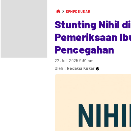
DPMPD KUKAR
Stunting Nihil d
Pemeriksaan Ibu
Pencegahan
22 Juli 2025 9:51 am
Oleh :
Redaksi Kukar