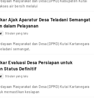
dayaan Masyarakat dan Desa (DPMD) Kabupaten Kutai
kses air bersih melalui
kar Ajak Aparatur Desa Teladani Semangat
n dalam Pelayanan
ar
9 bulan yang lalu
dayaan Masyarakat dan Desa (DPMD) Kutai Kartanegara
eladani semangat,
kar Evaluasi Desa Persiapan untuk
n Status Definitif
ar
9 bulan yang lalu
dayaan Masyarakat dan Desa (DPMD) Kutai Kartanegara
tuk memastikan kesiapan