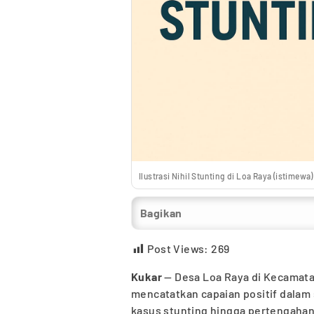
Ilustrasi Nihil Stunting di Loa Raya (istimewa)
Bagikan
Post Views:
269
Kukar
— Desa Loa Raya di Kecamata
mencatatkan capaian positif dalam
kasus stunting hingga pertengaha