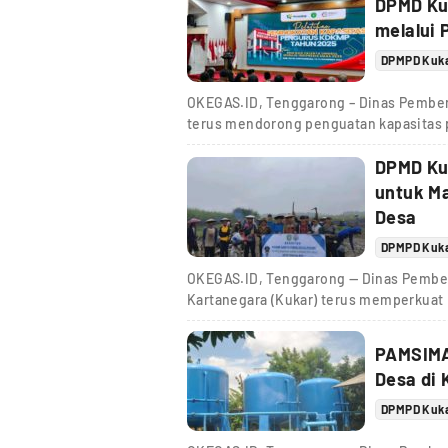
DPMD Ku
melalui 
DPMPD Kuk
OKEGAS.ID, Tenggarong – Dinas Pember
terus mendorong penguatan kapasitas 
DPMD Ku
untuk M
Desa
DPMPD Kuk
OKEGAS.ID, Tenggarong — Dinas Pember
Kartanegara (Kukar) terus memperkuat
PAMSIMA
Desa di 
DPMPD Kuk