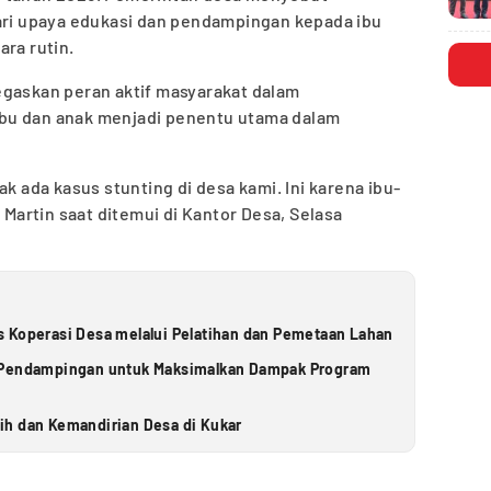
dari upaya edukasi dan pendampingan kepada ibu
ara rutin.
egaskan peran aktif masyarakat dalam
bu dan anak menjadi penentu utama dalam
ak ada kasus stunting di desa kami. Ini karena ibu-
a Martin saat ditemui di Kantor Desa, Selasa
 Koperasi Desa melalui Pelatihan dan Pemetaan Lahan
s Pendampingan untuk Maksimalkan Dampak Program
ih dan Kemandirian Desa di Kukar