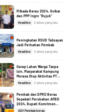
Pilkada Berau 2024, Golkar
dan PPP Ingin “Rujuk”
Headline
2 tahun yang lalu
Peningkatan RSUD Talisayan
Jadi Perhatian Pemkab
Headline
2 tahun yang lalu
Garap Lahan Warga Tanpa
Izin, Masyarakat Kampung
Merasa Stop Aktivitas PT
Berau Coal
Headline
2 tahun yang lalu
Pemkab dan DPRD Berau
Sepakati Perubahan APBD
2024, Bupati Komitmen
Tindak Lanjuti Pandangan
ADV Pemkab berau