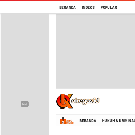
BERANDA
INDEKS
POPULAR
Oke Gas Indonesia | Energi Positif Infor
BERANDA
HUKUM & KRIMINA