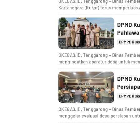
OKEGAS.ID, Tenggarong – Dinas Pember
Kartanegara (Kukar) terus memperluas a
DPMD Ku
Pahlawa
DPMPD Kuk
OKEGAS.ID, Tenggarong – Dinas Pember
mengingatkan aparatur desa untuk men
DPMD Ku
Persiapa
DPMPD Kuk
OKEGAS.ID, Tenggarong – Dinas Pember
menggelar evaluasi desa persiapan un