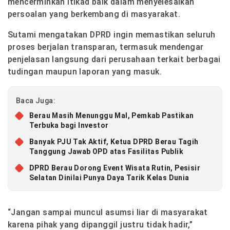
mencerminkan itikad baik dalam menyelesaikan
persoalan yang berkembang di masyarakat.
Sutami mengatakan DPRD ingin memastikan seluruh
proses berjalan transparan, termasuk mendengar
penjelasan langsung dari perusahaan terkait berbagai
tudingan maupun laporan yang masuk.
Baca Juga:
Berau Masih Menunggu Mal, Pemkab Pastikan
Terbuka bagi Investor
Banyak PJU Tak Aktif, Ketua DPRD Berau Tagih
Tanggung Jawab OPD atas Fasilitas Publik
DPRD Berau Dorong Event Wisata Rutin, Pesisir
Selatan Dinilai Punya Daya Tarik Kelas Dunia
“Jangan sampai muncul asumsi liar di masyarakat
karena pihak yang dipanggil justru tidak hadir,”