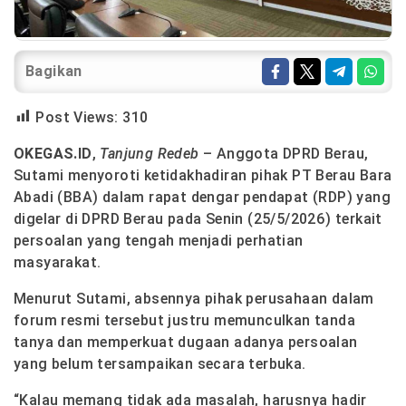
Bagikan
Post Views:
310
OKEGAS.ID
,
Tanjung Redeb
– Anggota DPRD Berau,
Sutami menyoroti ketidakhadiran pihak PT Berau Bara
Abadi (BBA) dalam rapat dengar pendapat (RDP) yang
digelar di DPRD Berau pada Senin (25/5/2026) terkait
persoalan yang tengah menjadi perhatian
masyarakat.
Menurut Sutami, absennya pihak perusahaan dalam
forum resmi tersebut justru memunculkan tanda
tanya dan memperkuat dugaan adanya persoalan
yang belum tersampaikan secara terbuka.
“Kalau memang tidak ada masalah, harusnya hadir