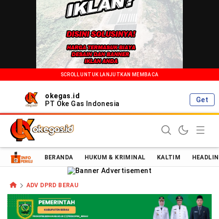
SCROLL UNTUK LANJUTKAN MEMBACA
okegas.id
Get
PT Oke Gas Indonesia
Oke Gas Indonesia | Energi Positif Informasi Terkini!
BERANDA
HUKUM & KRIMINAL
KALTIM
HEADLIN
ADV DPRD BERAU