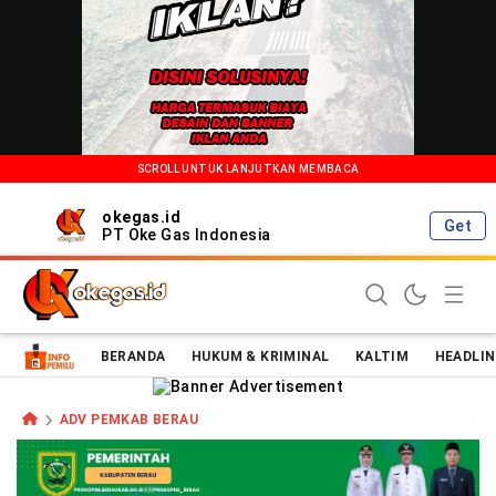
SCROLL UNTUK LANJUTKAN MEMBACA
okegas.id
Get
PT Oke Gas Indonesia
Oke Gas Indonesia | Energi Positif Informasi Terkini!
BERANDA
HUKUM & KRIMINAL
KALTIM
HEADLIN
ADV PEMKAB BERAU