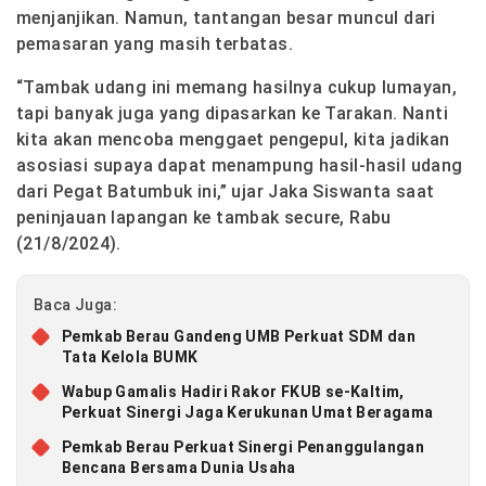
menjanjikan. Namun, tantangan besar muncul dari
pemasaran yang masih terbatas.
“Tambak udang ini memang hasilnya cukup lumayan,
tapi banyak juga yang dipasarkan ke Tarakan. Nanti
kita akan mencoba menggaet pengepul, kita jadikan
asosiasi supaya dapat menampung hasil-hasil udang
dari Pegat Batumbuk ini,” ujar Jaka Siswanta saat
peninjauan lapangan ke tambak secure, Rabu
(21/8/2024).
Baca Juga:
Pemkab Berau Gandeng UMB Perkuat SDM dan
Tata Kelola BUMK
Wabup Gamalis Hadiri Rakor FKUB se-Kaltim,
Perkuat Sinergi Jaga Kerukunan Umat Beragama
Pemkab Berau Perkuat Sinergi Penanggulangan
Bencana Bersama Dunia Usaha