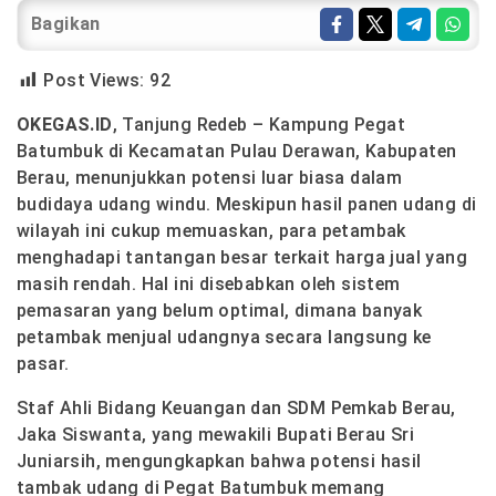
Bagikan
Post Views:
92
OKEGAS.ID
, Tanjung Redeb – Kampung Pegat
Batumbuk di Kecamatan Pulau Derawan, Kabupaten
Berau, menunjukkan potensi luar biasa dalam
budidaya udang windu. Meskipun hasil panen udang di
wilayah ini cukup memuaskan, para petambak
menghadapi tantangan besar terkait harga jual yang
masih rendah. Hal ini disebabkan oleh sistem
pemasaran yang belum optimal, dimana banyak
petambak menjual udangnya secara langsung ke
pasar.
Staf Ahli Bidang Keuangan dan SDM Pemkab Berau,
Jaka Siswanta, yang mewakili Bupati Berau Sri
Juniarsih, mengungkapkan bahwa potensi hasil
tambak udang di Pegat Batumbuk memang