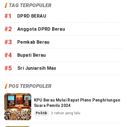
TAG TERPOPULER
#1
DPRD BERAU
#2
Anggota DPRD Berau
#3
Pemkab Berau
#4
Bupati Berau
#5
Sri Juniarsih Mas
POS TERPOPULER
KPU Berau Mulai Rapat Pleno Penghitungan
Suara Pemilu 2024
Politik
2 tahun yang lalu