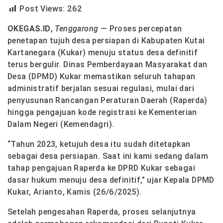
Post Views:
262
OKEGAS.ID
,
Tenggarong
— Proses percepatan
penetapan tujuh desa persiapan di Kabupaten Kutai
Kartanegara (Kukar) menuju status desa definitif
terus bergulir. Dinas Pemberdayaan Masyarakat dan
Desa (DPMD) Kukar memastikan seluruh tahapan
administratif berjalan sesuai regulasi, mulai dari
penyusunan Rancangan Peraturan Daerah (Raperda)
hingga pengajuan kode registrasi ke Kementerian
Dalam Negeri (Kemendagri).
“Tahun 2023, ketujuh desa itu sudah ditetapkan
sebagai desa persiapan. Saat ini kami sedang dalam
tahap pengajuan Raperda ke DPRD Kukar sebagai
dasar hukum menuju desa definitif,” ujar Kepala DPMD
Kukar, Arianto, Kamis (26/6/2025).
Setelah pengesahan Raperda, proses selanjutnya