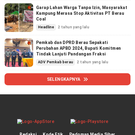
Garap Lahan Warga Tanpa Izin, Masyarakat
Kampung Merasa Stop Aktivitas PT Berau
Coal
Headline
2 tahun yang lalu
Pemkab dan DPRD Berau Sepakati
Perubahan APBD 2024, Bupati Komitmen
Tindak Lanjuti Pandangan Fraksi
ADV Pemkab berau
2 tahun yang lalu
SELENGKAPNYA
Redaksi
Kode Etik
Pedoman Media Siber