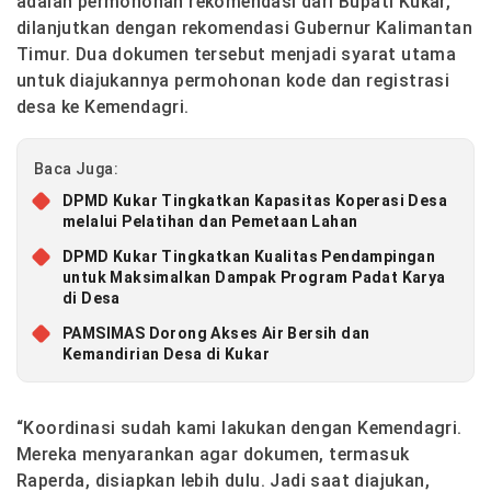
adalah permohonan rekomendasi dari Bupati Kukar,
dilanjutkan dengan rekomendasi Gubernur Kalimantan
Timur. Dua dokumen tersebut menjadi syarat utama
untuk diajukannya permohonan kode dan registrasi
desa ke Kemendagri.
Baca Juga:
DPMD Kukar Tingkatkan Kapasitas Koperasi Desa
melalui Pelatihan dan Pemetaan Lahan
DPMD Kukar Tingkatkan Kualitas Pendampingan
untuk Maksimalkan Dampak Program Padat Karya
di Desa
PAMSIMAS Dorong Akses Air Bersih dan
Kemandirian Desa di Kukar
“Koordinasi sudah kami lakukan dengan Kemendagri.
Mereka menyarankan agar dokumen, termasuk
Raperda, disiapkan lebih dulu. Jadi saat diajukan,