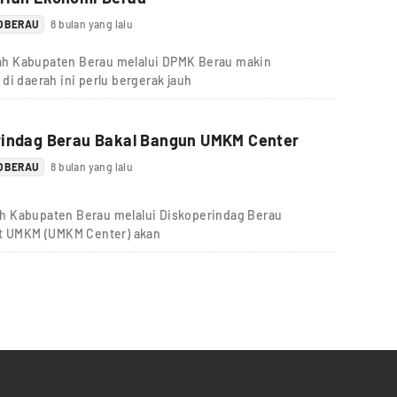
O BERAU
8 bulan yang lalu
ah Kabupaten Berau melalui DPMK Berau makin
daerah ini perlu bergerak jauh
rindag Berau Bakal Bangun UMKM Center
O BERAU
8 bulan yang lalu
h Kabupaten Berau melalui Diskoperindag Berau
 UMKM (UMKM Center) akan