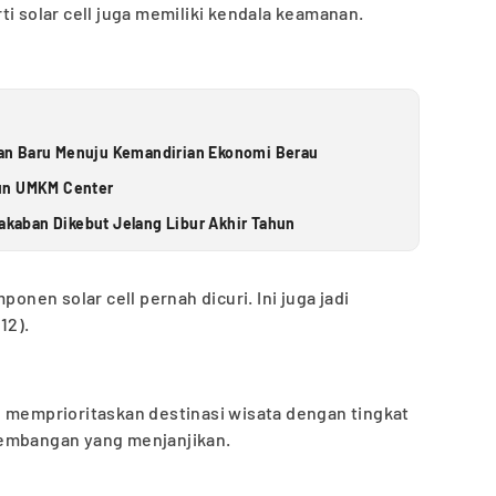
ti solar cell juga memiliki kendala keamanan.
an Baru Menuju Kemandirian Ekonomi Berau
gun UMKM Center
Kakaban Dikebut Jelang Libur Akhir Tahun
ponen solar cell pernah dicuri. Ini juga jadi
12).
n memprioritaskan destinasi wisata dengan tingkat
gembangan yang menjanjikan.