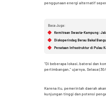
penggunaan energi alternatif seper
Baca Juga:
Kemitraan Swasta-Kampung: Jal
Diskoperindag Berau Bakal Ban
Penataan Infrastruktur di Pulau 
“Di beberapa lokasi, baterai dan kom
pertimbangan,” ujarnya, Selasa (30/
Karena itu, pemerintah daerah aka
kunjungan tinggi dan potensi pen