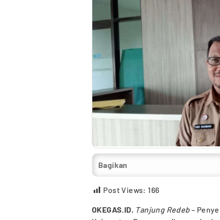
Bagikan
Post Views:
166
OKEGAS.ID
,
Tanjung Redeb
– Penyed