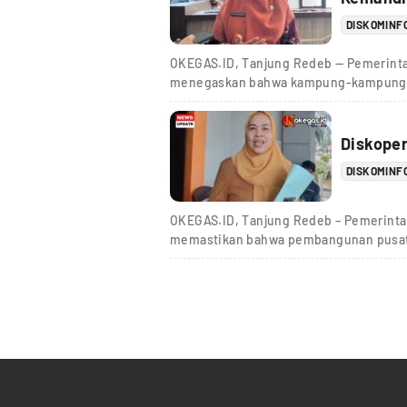
DISKOMINF
OKEGAS.ID, Tanjung Redeb — Pemerint
menegaskan bahwa kampung-kampung di 
Diskope
DISKOMINF
OKEGAS.ID, Tanjung Redeb – Pemerinta
memastikan bahwa pembangunan pusat