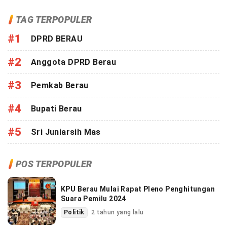
TAG TERPOPULER
#1
DPRD BERAU
#2
Anggota DPRD Berau
#3
Pemkab Berau
#4
Bupati Berau
#5
Sri Juniarsih Mas
POS TERPOPULER
KPU Berau Mulai Rapat Pleno Penghitungan
Suara Pemilu 2024
Politik
2 tahun yang lalu