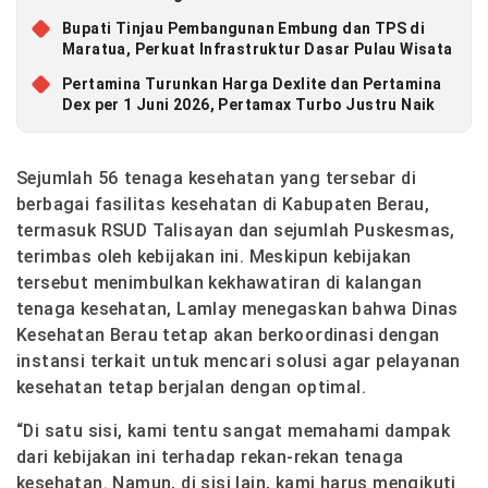
Bupati Tinjau Pembangunan Embung dan TPS di
Maratua, Perkuat Infrastruktur Dasar Pulau Wisata
Pertamina Turunkan Harga Dexlite dan Pertamina
Dex per 1 Juni 2026, Pertamax Turbo Justru Naik
Sejumlah 56 tenaga kesehatan yang tersebar di
berbagai fasilitas kesehatan di Kabupaten Berau,
termasuk RSUD Talisayan dan sejumlah Puskesmas,
terimbas oleh kebijakan ini. Meskipun kebijakan
tersebut menimbulkan kekhawatiran di kalangan
tenaga kesehatan, Lamlay menegaskan bahwa Dinas
Kesehatan Berau tetap akan berkoordinasi dengan
instansi terkait untuk mencari solusi agar pelayanan
kesehatan tetap berjalan dengan optimal.
“Di satu sisi, kami tentu sangat memahami dampak
dari kebijakan ini terhadap rekan-rekan tenaga
kesehatan. Namun, di sisi lain, kami harus mengikuti