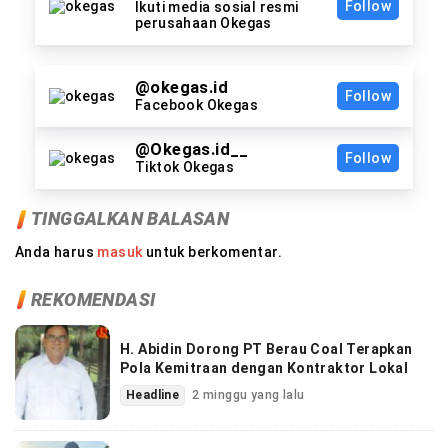
Follow
Ikuti media sosial resmi
perusahaan Okegas
@okegas.id
Follow
Facebook Okegas
@Okegas.id__
Follow
Tiktok Okegas
TINGGALKAN BALASAN
Anda harus
masuk
untuk berkomentar.
REKOMENDASI
H. Abidin Dorong PT Berau Coal Terapkan
Pola Kemitraan dengan Kontraktor Lokal
Headline
2 minggu yang lalu