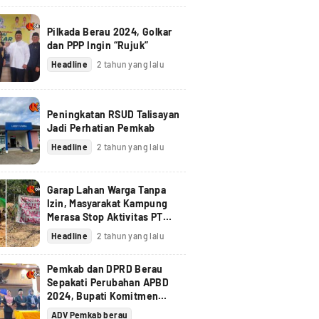
Pilkada Berau 2024, Golkar
dan PPP Ingin “Rujuk”
Headline
2 tahun yang lalu
Peningkatan RSUD Talisayan
Jadi Perhatian Pemkab
Headline
2 tahun yang lalu
Garap Lahan Warga Tanpa
Izin, Masyarakat Kampung
Merasa Stop Aktivitas PT
Berau Coal
Headline
2 tahun yang lalu
Pemkab dan DPRD Berau
Sepakati Perubahan APBD
2024, Bupati Komitmen
Tindak Lanjuti Pandangan
ADV Pemkab berau