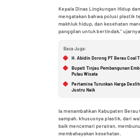
Kepala Dinas Lingkungan Hidup da
mengatakan bahwa polusi plastik t
makhluk hidup, dan kesehatan manus
panggilan untuk bertindak,” ujarnya
Baca Juga:
H. Abidin Dorong PT Berau Coal 
Bupati Tinjau Pembangunan Embun
Pulau Wisata
Pertamina Turunkan Harga Dexlit
Justru Naik
Ia menambahkan Kabupaten Berau 
sampah, khususnya plastik, dari wak
baik mencemari perairan, membun
membahayakan kesehatan.