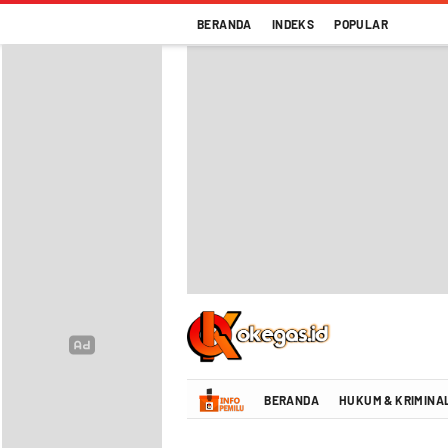
BERANDA
INDEKS
POPULAR
Oke Gas Indonesia | Energi Positif Infor
BERANDA
HUKUM & KRIMINA