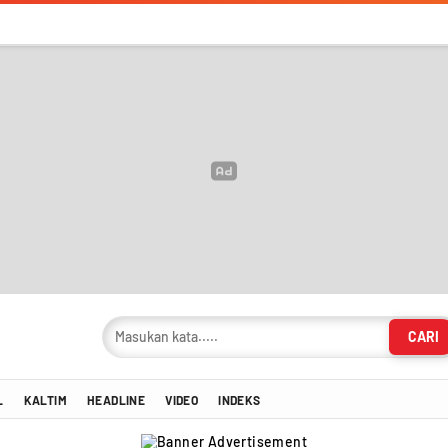
CARI
masi Terkini!
L
KALTIM
HEADLINE
VIDEO
INDEKS