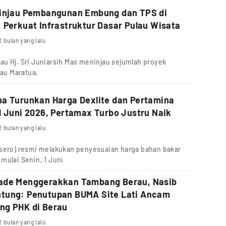
Tinjau Pembangunan Embung dan TPS di
 Perkuat Infrastruktur Dasar Pulau Wisata
2 bulan yang lalu
u Hj. Sri Juniarsih Mas meninjau sejumlah proyek
lau Maratua,
a Turunkan Harga Dexlite dan Pertamina
1 Juni 2026, Pertamax Turbo Justru Naik
2 bulan yang lalu
rsero) resmi melakukan penyesuaian harga bahan bakar
mulai Senin, 1 Juni
ade Menggerakkan Tambang Berau, Nasib
tung: Penutupan BUMA Site Lati Ancam
ng PHK di Berau
2 bulan yang lalu