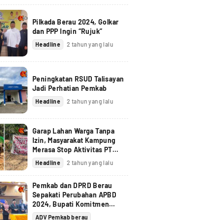
Pilkada Berau 2024, Golkar
dan PPP Ingin “Rujuk”
Headline
2 tahun yang lalu
Peningkatan RSUD Talisayan
Jadi Perhatian Pemkab
Headline
2 tahun yang lalu
Garap Lahan Warga Tanpa
Izin, Masyarakat Kampung
Merasa Stop Aktivitas PT
Berau Coal
Headline
2 tahun yang lalu
Pemkab dan DPRD Berau
Sepakati Perubahan APBD
2024, Bupati Komitmen
Tindak Lanjuti Pandangan
ADV Pemkab berau