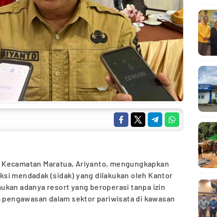
 Kecamatan Maratua, Ariyanto, mengungkapkan
si mendadak (sidak) yang dilakukan oleh Kantor
ukan adanya resort yang beroperasi tanpa izin
ya pengawasan dalam sektor pariwisata di kawasan