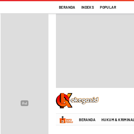
BERANDA
INDEKS
POPULAR
Oke Gas Indonesia | Energi Positif Infor
BERANDA
HUKUM & KRIMINA