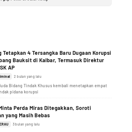
g Tetapkan 4 Tersangka Baru Dugaan Korupsi
bang Bauksit di Kalbar, Termasuk Direktur
SK AP
iminal
2 bulan yang lalu
Muda Bidang Tindak Khusus kembali menetapkan empat
indak pidana korupsi
inta Perda Miras Ditegakkan, Soroti
an yang Masih Bebas
BERAU
3 bulan yang lalu