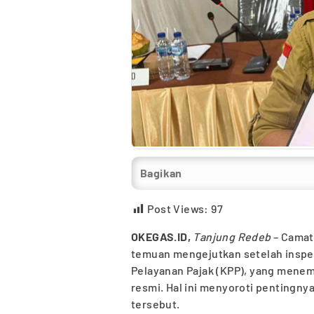
Bagikan
Post Views:
97
OKEGAS.ID,
Tanjung Redeb
– Camat
temuan mengejutkan setelah inspek
Pelayanan Pajak (KPP), yang menem
resmi. Hal ini menyoroti pentingn
tersebut.