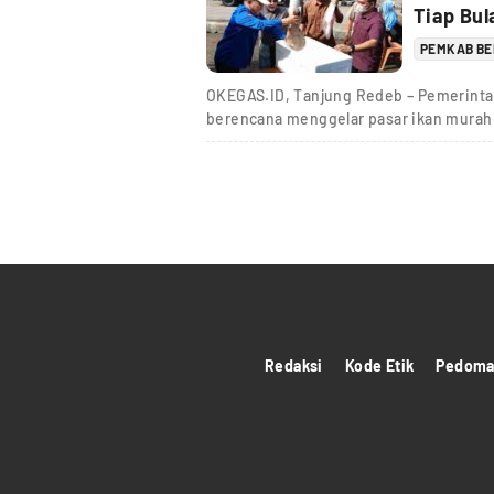
Tiap Bul
PEMKAB B
OKEGAS.ID, Tanjung Redeb – Pemerinta
berencana menggelar pasar ikan murah 
Redaksi
Kode Etik
Pedoman