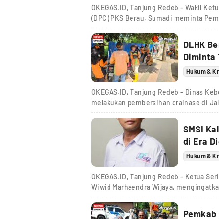
OKEGAS.ID, Tanjung Redeb – Wakil Ket
(DPC) PKS Berau, Sumadi meminta Pem
DLHK Be
Diminta
Hukum & Kr
OKEGAS.ID, Tanjung Redeb – Dinas Keb
melakukan pembersihan drainase di Jal
SMSI Kal
di Era Di
Hukum & Kr
OKEGAS.ID, Tanjung Redeb – Ketua Seri
Wiwid Marhaendra Wijaya, mengingatka
Pemkab 