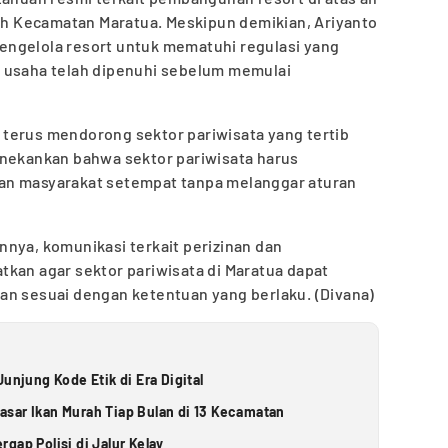
yah Kecamatan Maratua. Meskipun demikian, Ariyanto
ngelola resort untuk mematuhi regulasi yang
 usaha telah dipenuhi sebelum memulai
terus mendorong sektor pariwisata yang tertib
enekankan bahwa sektor pariwisata harus
an masyarakat setempat tanpa melanggar aturan
nya, komunikasi terkait perizinan dan
kan agar sektor pariwisata di Maratua dapat
an sesuai dengan ketentuan yang berlaku. (Divana)
unjung Kode Etik di Era Digital
sar Ikan Murah Tiap Bulan di 13 Kecamatan
gap Polisi di Jalur Kelay