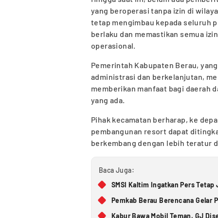
yang beroperasi tanpa izin di wila
tetap mengimbau kepada seluruh pe
berlaku dan memastikan semua izin
operasional.
Pemerintah Kabupaten Berau, yang 
administrasi dan berkelanjutan, m
memberikan manfaat bagi daerah d
yang ada.
Pihak kecamatan berharap, ke depan
pembangunan resort dapat ditingkat
berkembang dengan lebih teratur d
Baca Juga:
SMSI Kaltim Ingatkan Pers Tetap J
Pemkab Berau Berencana Gelar Pa
Kabur Bawa Mobil Teman, GJ Diser