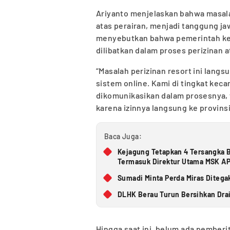
Ariyanto menjelaskan bahwa masala
atas perairan, menjadi tanggung ja
menyebutkan bahwa pemerintah kec
dilibatkan dalam proses perizinan
“Masalah perizinan resort ini lang
sistem online. Kami di tingkat kec
dikomunikasikan dalam prosesnya, t
karena izinnya langsung ke provinsi 
Baca Juga:
Kejagung Tetapkan 4 Tersangka B
Termasuk Direktur Utama MSK A
Sumadi Minta Perda Miras Ditega
DLHK Berau Turun Bersihkan Dra
Hingga saat ini, belum ada pemberi