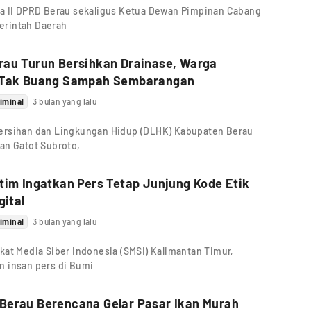
ua II DPRD Berau sekaligus Ketua Dewan Pimpinan Cabang
erintah Daerah
rau Turun Bersihkan Drainase, Warga
 Tak Buang Sampah Sembarangan
iminal
3 bulan yang lalu
ersihan dan Lingkungan Hidup (DLHK) Kabupaten Berau
an Gatot Subroto,
tim Ingatkan Pers Tetap Junjung Kode Etik
gital
iminal
3 bulan yang lalu
kat Media Siber Indonesia (SMSI) Kalimantan Timur,
n insan pers di Bumi
Berau Berencana Gelar Pasar Ikan Murah