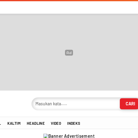
CARI
masi Terkini!
L
KALTIM
HEADLINE
VIDEO
INDEKS