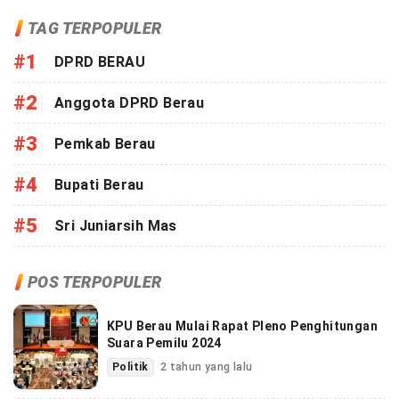
TAG TERPOPULER
#1
DPRD BERAU
#2
Anggota DPRD Berau
#3
Pemkab Berau
#4
Bupati Berau
#5
Sri Juniarsih Mas
POS TERPOPULER
KPU Berau Mulai Rapat Pleno Penghitungan
Suara Pemilu 2024
Politik
2 tahun yang lalu