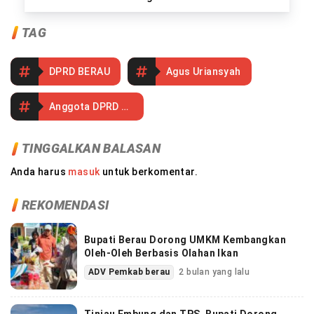
TAG
DPRD BERAU
Agus Uriansyah
Anggota DPRD Berau
TINGGALKAN BALASAN
Anda harus
masuk
untuk berkomentar.
REKOMENDASI
Bupati Berau Dorong UMKM Kembangkan
Oleh-Oleh Berbasis Olahan Ikan
ADV Pemkab berau
2 bulan yang lalu