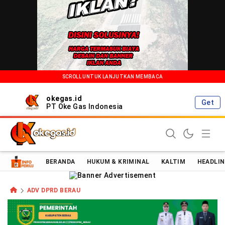
SCROLL UNTUK LANJUTKAN MEMBACA
okegas.id
Get
PT Oke Gas Indonesia
Oke Gas Indonesia | Energi Positif Informasi Terkini!
BERANDA
HUKUM & KRIMINAL
KALTIM
HEADLIN
ADV DPRD BERAU