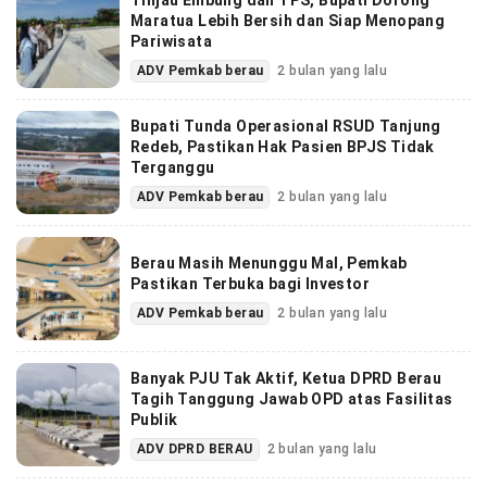
Tinjau Embung dan TPS, Bupati Dorong
Maratua Lebih Bersih dan Siap Menopang
Pariwisata
ADV Pemkab berau
2 bulan yang lalu
Bupati Tunda Operasional RSUD Tanjung
Redeb, Pastikan Hak Pasien BPJS Tidak
Terganggu
ADV Pemkab berau
2 bulan yang lalu
Berau Masih Menunggu Mal, Pemkab
Pastikan Terbuka bagi Investor
ADV Pemkab berau
2 bulan yang lalu
Banyak PJU Tak Aktif, Ketua DPRD Berau
Tagih Tanggung Jawab OPD atas Fasilitas
Publik
ADV DPRD BERAU
2 bulan yang lalu