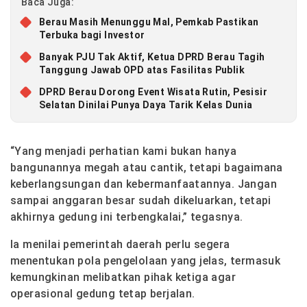
Baca Juga:
Berau Masih Menunggu Mal, Pemkab Pastikan
Terbuka bagi Investor
Banyak PJU Tak Aktif, Ketua DPRD Berau Tagih
Tanggung Jawab OPD atas Fasilitas Publik
DPRD Berau Dorong Event Wisata Rutin, Pesisir
Selatan Dinilai Punya Daya Tarik Kelas Dunia
“Yang menjadi perhatian kami bukan hanya
bangunannya megah atau cantik, tetapi bagaimana
keberlangsungan dan kebermanfaatannya. Jangan
sampai anggaran besar sudah dikeluarkan, tetapi
akhirnya gedung ini terbengkalai,” tegasnya.
Ia menilai pemerintah daerah perlu segera
menentukan pola pengelolaan yang jelas, termasuk
kemungkinan melibatkan pihak ketiga agar
operasional gedung tetap berjalan.