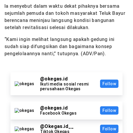
Ia menyebut dalam waktu dekat pihaknya bersama
sejumlah pemuda dan tokoh masyarakat Teluk Bayur
berencana meninjau langsung kondisi bangunan
setelah revitalisasi selesai dilakukan.
“Kami ingin melihat langsung apakah gedung ini
sudah siap difungsikan dan bagaimana konsep
pengelolaannya nanti,” tutupnya. (ADV/Pan).
@okegas.id
Follow
Ikuti media sosial resmi
perusahaan Okegas
@okegas.id
Follow
Facebook Okegas
@Okegas.id__
Follow
Tiktok Okegas