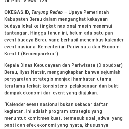
Post Views:
125
OKEGAS.ID,
Tanjung Redeb
– Upaya Pemerintah
Kabupaten Berau dalam mengangkat kekayaan
budaya lokal ke tingkat nasional masih menemui
tantangan. Hingga tahun ini, belum ada satu pun
event budaya Berau yang berhasil menembus kalender
event nasional Kementerian Pariwisata dan Ekonomi
Kreatif (Kemenparekraf).
Kepala Dinas Kebudayaan dan Pariwisata (Disbudpar)
Berau, Ilyas Natsir, mengungkapkan bahwa sejumlah
persyaratan strategis menjadi hambatan utama,
terutama terkait konsistensi pelaksanaan dan bukti
dampak ekonomi dari event yang diajukan.
“Kalender event nasional bukan sekadar daftar
kegiatan. Ini adalah program strategis yang
menuntut komitmen kuat, termasuk soal jadwal yang
pasti dan efek ekonomi yang nyata, khususnya