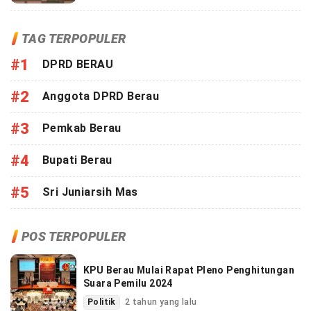
TAG TERPOPULER
#1
DPRD BERAU
#2
Anggota DPRD Berau
#3
Pemkab Berau
#4
Bupati Berau
#5
Sri Juniarsih Mas
POS TERPOPULER
KPU Berau Mulai Rapat Pleno Penghitungan
Suara Pemilu 2024
Politik
2 tahun yang lalu