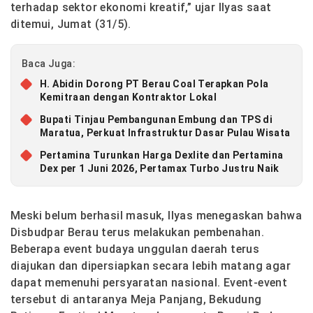
terhadap sektor ekonomi kreatif,” ujar Ilyas saat
ditemui, Jumat (31/5).
Baca Juga:
H. Abidin Dorong PT Berau Coal Terapkan Pola
Kemitraan dengan Kontraktor Lokal
Bupati Tinjau Pembangunan Embung dan TPS di
Maratua, Perkuat Infrastruktur Dasar Pulau Wisata
Pertamina Turunkan Harga Dexlite dan Pertamina
Dex per 1 Juni 2026, Pertamax Turbo Justru Naik
Meski belum berhasil masuk, Ilyas menegaskan bahwa
Disbudpar Berau terus melakukan pembenahan.
Beberapa event budaya unggulan daerah terus
diajukan dan dipersiapkan secara lebih matang agar
dapat memenuhi persyaratan nasional. Event-event
tersebut di antaranya Meja Panjang, Bekudung