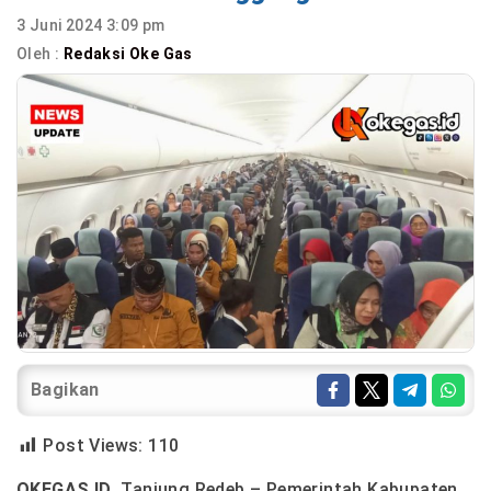
3 Juni 2024 3:09 pm
Oleh :
Redaksi Oke Gas
Bagikan
Post Views:
110
OKEGAS.ID
, Tanjung Redeb – Pemerintah Kabupaten