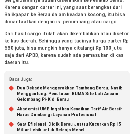
pengelolaannya sudah diserahkan ke Pemkab Berau.
Karena dengan carter ini, yang saat berangkat dari
Balikpapan ke Berau dalam keadaan kosong, itu bisa
dimanfaatkan dengan isi penumpang atau cargo.
Dari hasil cargo itulah akan dikembalikan atau disetor
ke kas daerah. Sehingga yang tadinya harga carter Rp
680 juta, bisa mungkin hanya ditalangi Rp 100 juta
saja dari APBD, karena sudah ada pemasukan di kas
daerah itu.
Baca Juga:
Dua Dekade Menggerakkan Tambang Berau, Nasib
Menggantung: Penutupan BUMA Site Lati Ancam
Gelombang PHK di Berau
Akademisi UMB Ingatkan Kenaikan Tarif Air Bersih
Harus Diimbangi Layanan Profesional
Saat Efisiensi, Didik Berau Justru Kucurkan Rp 15
Miliar Lebih untuk Belanja Mebel