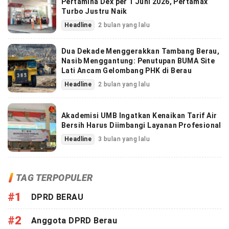
Pertamina Dex per 1 Juni 2026, Pertamax
Turbo Justru Naik
Headline
2 bulan yang lalu
Dua Dekade Menggerakkan Tambang Berau,
Nasib Menggantung: Penutupan BUMA Site
Lati Ancam Gelombang PHK di Berau
Headline
2 bulan yang lalu
Akademisi UMB Ingatkan Kenaikan Tarif Air
Bersih Harus Diimbangi Layanan Profesional
Headline
3 bulan yang lalu
TAG TERPOPULER
#1
DPRD BERAU
#2
Anggota DPRD Berau