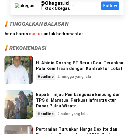
@Okegas.id__
Follow
Tiktok Okegas
TINGGALKAN BALASAN
Anda harus
masuk
untuk berkomentar.
REKOMENDASI
H. Abidin Dorong PT Berau Coal Terapkan
Pola Kemitraan dengan Kontraktor Lokal
Headline
2 minggu yang lalu
Bupati Tinjau Pembangunan Embung dan
TPS di Maratua, Perkuat Infrastruktur
Dasar Pulau Wisata
Headline
2 bulan yang lalu
Pertamina Turunkan Harga Dexlite dan