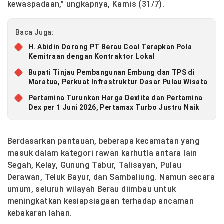
kewaspadaan,” ungkapnya, Kamis (31/7).
Baca Juga:
H. Abidin Dorong PT Berau Coal Terapkan Pola
Kemitraan dengan Kontraktor Lokal
Bupati Tinjau Pembangunan Embung dan TPS di
Maratua, Perkuat Infrastruktur Dasar Pulau Wisata
Pertamina Turunkan Harga Dexlite dan Pertamina
Dex per 1 Juni 2026, Pertamax Turbo Justru Naik
Berdasarkan pantauan, beberapa kecamatan yang
masuk dalam kategori rawan karhutla antara lain
Segah, Kelay, Gunung Tabur, Talisayan, Pulau
Derawan, Teluk Bayur, dan Sambaliung. Namun secara
umum, seluruh wilayah Berau diimbau untuk
meningkatkan kesiapsiagaan terhadap ancaman
kebakaran lahan.