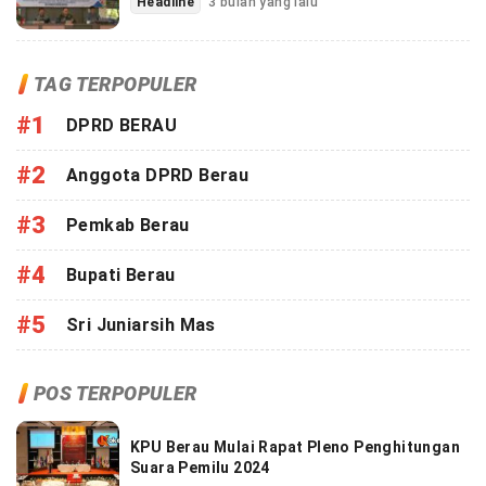
Headline
3 bulan yang lalu
TAG TERPOPULER
#1
DPRD BERAU
#2
Anggota DPRD Berau
#3
Pemkab Berau
#4
Bupati Berau
#5
Sri Juniarsih Mas
POS TERPOPULER
KPU Berau Mulai Rapat Pleno Penghitungan
Suara Pemilu 2024