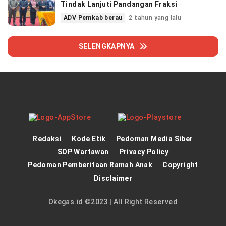
Tindak Lanjuti Pandangan Fraksi
ADV Pemkab berau
2 tahun yang lalu
SELENGKAPNYA
Redaksi
Kode Etik
Pedoman Media Siber
SOP Wartawan
Privacy Policy
Pedoman Pemberitaan Ramah Anak
Copyright
Disclaimer
Okegas.id ©2023 | All Right Reserved
panen4d