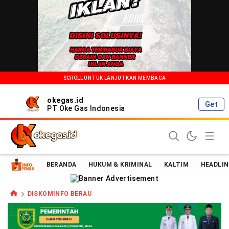
SCROLL UNTUK LANJUTKAN MEMBACA
okegas.id
Get
PT Oke Gas Indonesia
Oke Gas Indonesia | Energi Positif Informasi Terkini!
BERANDA
HUKUM & KRIMINAL
KALTIM
HEADLIN
DISKOMINFO BERAU