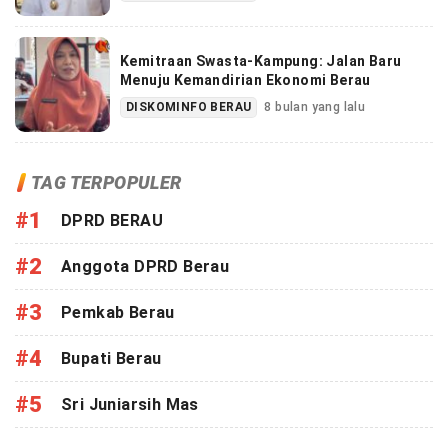
Kemitraan Swasta-Kampung: Jalan Baru
Menuju Kemandirian Ekonomi Berau
DISKOMINFO BERAU
8 bulan yang lalu
TAG TERPOPULER
#1
DPRD BERAU
#2
Anggota DPRD Berau
#3
Pemkab Berau
#4
Bupati Berau
#5
Sri Juniarsih Mas