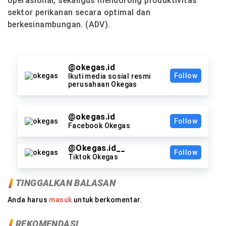
operasional, sekaligus mendorong produktivitas
sektor perikanan secara optimal dan
berkesinambungan. (ADV).
@okegas.id
Follow
Ikuti media sosial resmi
perusahaan Okegas
@okegas.id
Follow
Facebook Okegas
@Okegas.id__
Follow
Tiktok Okegas
TINGGALKAN BALASAN
Anda harus
masuk
untuk berkomentar.
REKOMENDASI