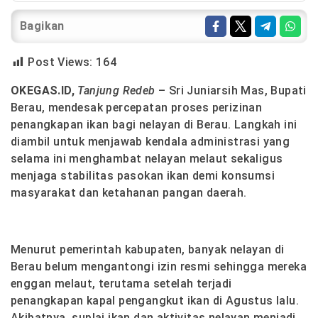
Bagikan
Post Views:
164
OKEGAS.ID,
Tanjung Redeb
– Sri Juniarsih Mas, Bupati
Berau, mendesak percepatan proses perizinan
penangkapan ikan bagi nelayan di Berau. Langkah ini
diambil untuk menjawab kendala administrasi yang
selama ini menghambat nelayan melaut sekaligus
menjaga stabilitas pasokan ikan demi konsumsi
masyarakat dan ketahanan pangan daerah.
Menurut pemerintah kabupaten, banyak nelayan di
Berau belum mengantongi izin resmi sehingga mereka
enggan melaut, terutama setelah terjadi
penangkapan kapal pengangkut ikan di Agustus lalu.
Akibatnya, suplai ikan dan aktivitas nelayan menjadi