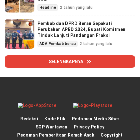
Headline
2 tahun yang lalu
Pemkab dan DPRD Berau Sepakati
Perubahan APBD 2024, Bupati Komitmen
Tindak Lanjuti Pandangan Fraksi
ADV Pemkab berau
2 tahun yang lalu
SELENGKAPNYA
Redaksi
Kode Etik
Pedoman Media Siber
SOP Wartawan
Privacy Policy
Pedoman Pemberitaan Ramah Anak
Copyright