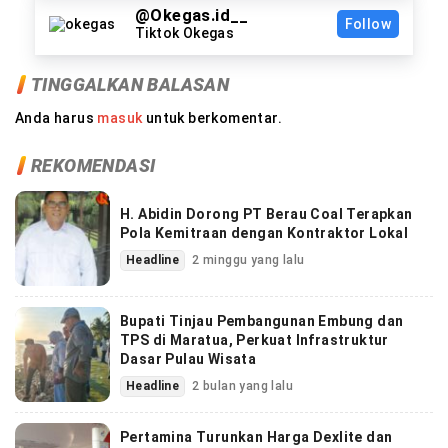
@Okegas.id__
Follow
Tiktok Okegas
TINGGALKAN BALASAN
Anda harus
masuk
untuk berkomentar.
REKOMENDASI
H. Abidin Dorong PT Berau Coal Terapkan
Pola Kemitraan dengan Kontraktor Lokal
Headline
2 minggu yang lalu
Bupati Tinjau Pembangunan Embung dan
TPS di Maratua, Perkuat Infrastruktur
Dasar Pulau Wisata
Headline
2 bulan yang lalu
Pertamina Turunkan Harga Dexlite dan