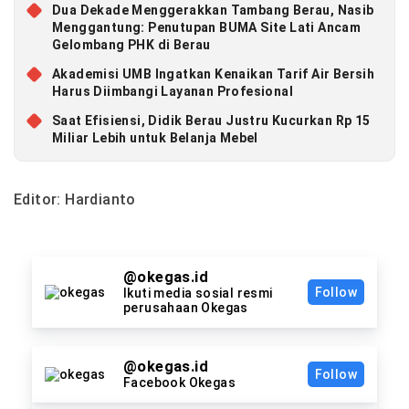
Dua Dekade Menggerakkan Tambang Berau, Nasib
Menggantung: Penutupan BUMA Site Lati Ancam
Gelombang PHK di Berau
Akademisi UMB Ingatkan Kenaikan Tarif Air Bersih
Harus Diimbangi Layanan Profesional
Saat Efisiensi, Didik Berau Justru Kucurkan Rp 15
Miliar Lebih untuk Belanja Mebel
Editor: Hardianto
@okegas.id
Follow
Ikuti media sosial resmi
perusahaan Okegas
@okegas.id
Follow
Facebook Okegas