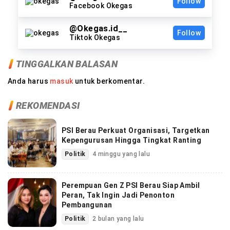
Follow
Facebook Okegas
@Okegas.id__
Follow
Tiktok Okegas
TINGGALKAN BALASAN
Anda harus
masuk
untuk berkomentar.
REKOMENDASI
PSI Berau Perkuat Organisasi, Targetkan
Kepengurusan Hingga Tingkat Ranting
Politik
4 minggu yang lalu
Perempuan Gen Z PSI Berau Siap Ambil
Peran, Tak Ingin Jadi Penonton
Pembangunan
Politik
2 bulan yang lalu