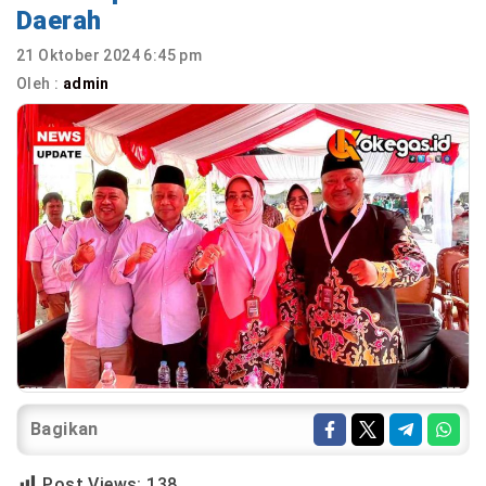
Daerah
21 Oktober 2024 6:45 pm
Oleh :
admin
Bagikan
Post Views:
138