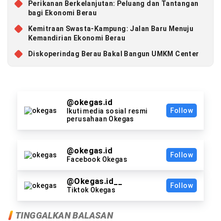
Perikanan Berkelanjutan: Peluang dan Tantangan
bagi Ekonomi Berau
Kemitraan Swasta-Kampung: Jalan Baru Menuju
Kemandirian Ekonomi Berau
Diskoperindag Berau Bakal Bangun UMKM Center
@okegas.id
Follow
Ikuti media sosial resmi
perusahaan Okegas
@okegas.id
Follow
Facebook Okegas
@Okegas.id__
Follow
Tiktok Okegas
TINGGALKAN BALASAN