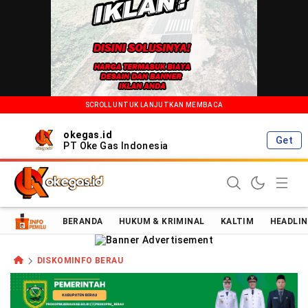
SCROLL UNTUK LANJUTKAN MEMBACA
okegas.id
Get
PT Oke Gas Indonesia
Oke Gas Indonesia | Energi Positif Informasi Terkini!
BERANDA
HUKUM & KRIMINAL
KALTIM
HEADLIN
DISKOMINFO BERAU