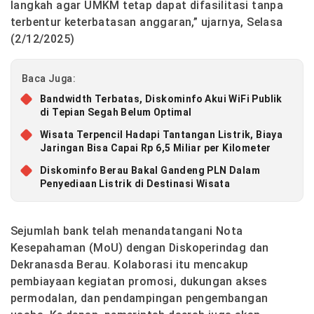
langkah agar UMKM tetap dapat difasilitasi tanpa
terbentur keterbatasan anggaran,” ujarnya, Selasa
(2/12/2025)
Baca Juga:
Bandwidth Terbatas, Diskominfo Akui WiFi Publik
di Tepian Segah Belum Optimal
Wisata Terpencil Hadapi Tantangan Listrik, Biaya
Jaringan Bisa Capai Rp 6,5 Miliar per Kilometer
Diskominfo Berau Bakal Gandeng PLN Dalam
Penyediaan Listrik di Destinasi Wisata
Sejumlah bank telah menandatangani Nota
Kesepahaman (MoU) dengan Diskoperindag dan
Dekranasda Berau. Kolaborasi itu mencakup
pembiayaan kegiatan promosi, dukungan akses
permodalan, dan pendampingan pengembangan