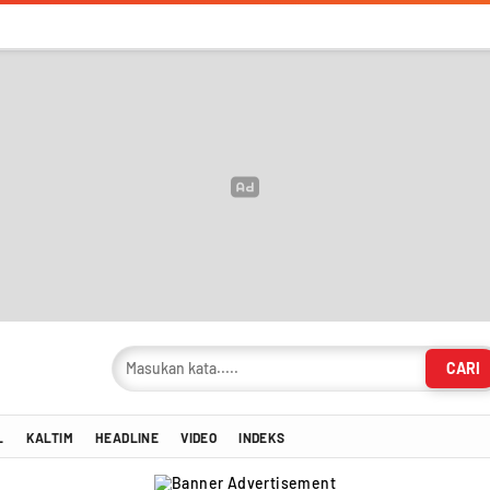
CARI
masi Terkini!
L
KALTIM
HEADLINE
VIDEO
INDEKS