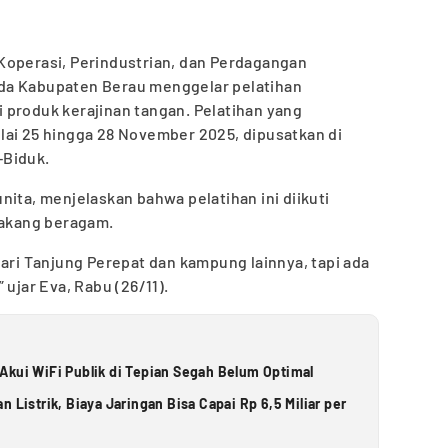
Koperasi, Perindustrian, dan Perdagangan
da Kabupaten Berau menggelar pelatihan
 produk kerajinan tangan. Pelatihan yang
lai 25 hingga 28 November 2025, dipusatkan di
-Biduk.
nita, menjelaskan bahwa pelatihan ini diikuti
lakang beragam.
dari Tanjung Perepat dan kampung lainnya, tapi ada
 ujar Eva, Rabu (26/11).
Akui WiFi Publik di Tepian Segah Belum Optimal
 Listrik, Biaya Jaringan Bisa Capai Rp 6,5 Miliar per