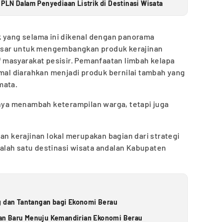
PLN Dalam Penyediaan Listrik di Destinasi Wisata
k yang selama ini dikenal dengan panorama
 besar untuk mengembangkan produk kerajinan
f masyarakat pesisir. Pemanfaatan limbah kelapa
imal diarahkan menjadi produk bernilai tambah yang
mata.
anya menambah keterampilan warga, tetapi juga
kerajinan lokal merupakan bagian dari strategi
lah satu destinasi wisata andalan Kabupaten
g dan Tantangan bagi Ekonomi Berau
an Baru Menuju Kemandirian Ekonomi Berau