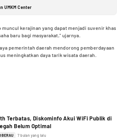
gun UMKM Center
ap muncul kerajinan yang dapat menjadi suvenir khas
aha baru bagi masyarakat,” ujarnya.
 upaya pemerintah daerah mendorong pemberdayaan
us meningkatkan daya tarik wisata daerah.
h Terbatas, Diskominfo Akui WiFi Publik di
Segah Belum Optimal
O BERAU
7 bulan yang lalu