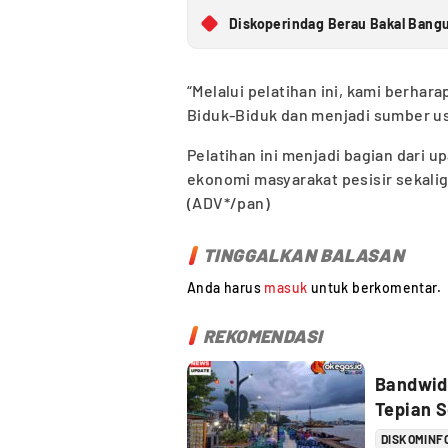
Diskoperindag Berau Bakal Ban
“Melalui pelatihan ini, kami berhar
Biduk-Biduk dan menjadi sumber us
Pelatihan ini menjadi bagian dari
ekonomi masyarakat pesisir sekalig
(ADV*/pan)
TINGGALKAN BALASAN
Anda harus
masuk
untuk berkomentar.
REKOMENDASI
Bandwidt
Tepian 
DISKOMINF