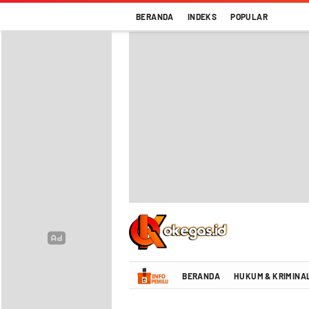
BERANDA
INDEKS
POPULAR
Oke Gas Indonesia | Energi Positif Infor
BERANDA
HUKUM & KRIMINA