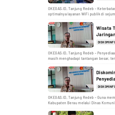
OKEGAS.ID, Tanjung Redeb – Keterbata
optimalnya layanan WiFi publik di seju
Wisata T
Jaringan
DISKOMINF
OKEGAS.ID, Tanjung Redeb – Penyediaan 
masih menghadapi tantangan besar, ter
Diskomi
Penyedia
DISKOMINF
OKEGAS.ID, Tanjung Redeb – Guna mempe
Kabupaten Berau melalui Dinas Komuni