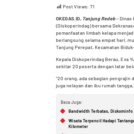
Post Views:
71
OKEGAS.ID,
Tanjung Redeb
– Dinas 
(Diskoperindag) bersama Dekranas
pemanfaatan limbah kelapa menjadi
berlangsung selama empat hari, mu
Tanjung Perepat, Kecamatan Biduk
Kepala Diskoperindag Berau, Eva Yu
sekitar 20 peserta dengan latar be
“20 orang, ada sebagian pengrajin 
juga nelayan dan ibu rumah tangga,”
Baca Juga:
Bandwidth Terbatas, Diskominfo 
Wisata Terpencil Hadapi Tantangan
Kilometer