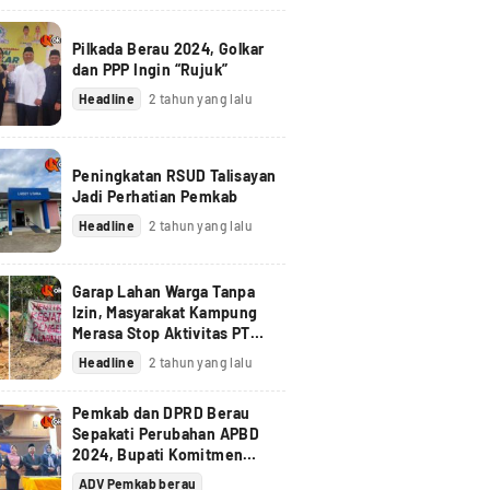
Pilkada Berau 2024, Golkar
dan PPP Ingin “Rujuk”
Headline
2 tahun yang lalu
Peningkatan RSUD Talisayan
Jadi Perhatian Pemkab
Headline
2 tahun yang lalu
Garap Lahan Warga Tanpa
Izin, Masyarakat Kampung
Merasa Stop Aktivitas PT
Berau Coal
Headline
2 tahun yang lalu
Pemkab dan DPRD Berau
Sepakati Perubahan APBD
2024, Bupati Komitmen
Tindak Lanjuti Pandangan
ADV Pemkab berau