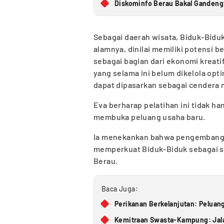
Diskominfo Berau Bakal Gandeng 
Sebagai daerah wisata, Biduk-Bidu
alamnya, dinilai memiliki potensi
sebagai bagian dari ekonomi kreati
yang selama ini belum dikelola opt
dapat dipasarkan sebagai cendera 
Eva berharap pelatihan ini tidak h
membuka peluang usaha baru.
Ia menekankan bahwa pengembangan 
memperkuat Biduk-Biduk sebagai sa
Berau.
Baca Juga:
Perikanan Berkelanjutan: Peluan
Kemitraan Swasta-Kampung: Jal