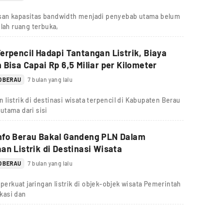
san kapasitas bandwidth menjadi penyebab utama belum
mlah ruang terbuka,
erpencil Hadapi Tantangan Listrik, Biaya
 Bisa Capai Rp 6,5 Miliar per Kilometer
O BERAU
7 bulan yang lalu
listrik di destinasi wisata terpencil di Kabupaten Berau
utama dari sisi
nfo Berau Bakal Gandeng PLN Dalam
an Listrik di Destinasi Wisata
O BERAU
7 bulan yang lalu
rkuat jaringan listrik di objek-objek wisata Pemerintah
kasi dan