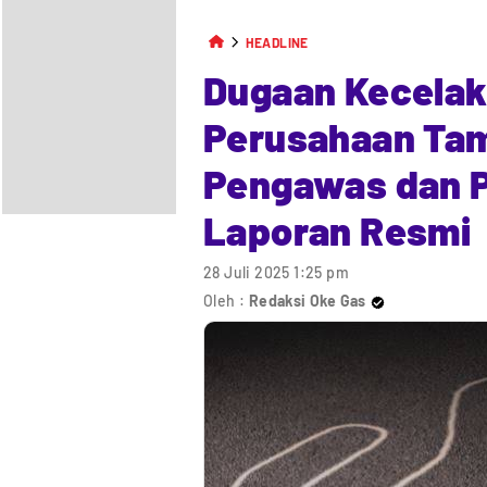
HEADLINE
Dugaan Kecelaka
Perusahaan Tam
Pengawas dan P
Laporan Resmi
28 Juli 2025 1:25 pm
Oleh :
Redaksi Oke Gas