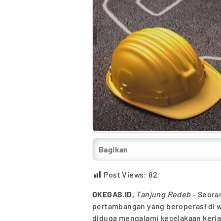
Bagikan
Post Views:
82
OKEGAS.ID,
Tanjung Redeb
–
Seoran
pertambangan yang beroperasi di wi
diduga mengalami kecelakaan kerja.