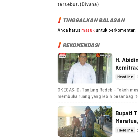
tersebut. (Divana)
TINGGALKAN BALASAN
Anda harus
masuk
untuk berkomentar.
REKOMENDASI
H. Abidi
Kemitra
Headline
OKEGAS.ID, Tanjung Redeb – Tokoh mas
membuka ruang yang lebih besar bagi t
Bupati 
Maratua,
Headline