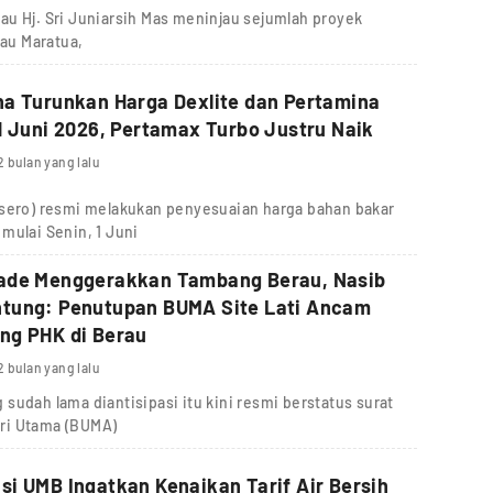
u Hj. Sri Juniarsih Mas meninjau sejumlah proyek
lau Maratua,
a Turunkan Harga Dexlite dan Pertamina
1 Juni 2026, Pertamax Turbo Justru Naik
2 bulan yang lalu
rsero) resmi melakukan penyesuaian harga bahan bakar
mulai Senin, 1 Juni
ade Menggerakkan Tambang Berau, Nasib
tung: Penutupan BUMA Site Lati Ancam
ng PHK di Berau
2 bulan yang lalu
sudah lama diantisipasi itu kini resmi berstatus surat
ri Utama (BUMA)
i UMB Ingatkan Kenaikan Tarif Air Bersih