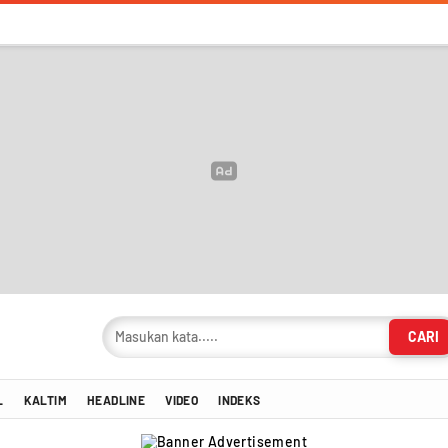
CARI
masi Terkini!
L
KALTIM
HEADLINE
VIDEO
INDEKS