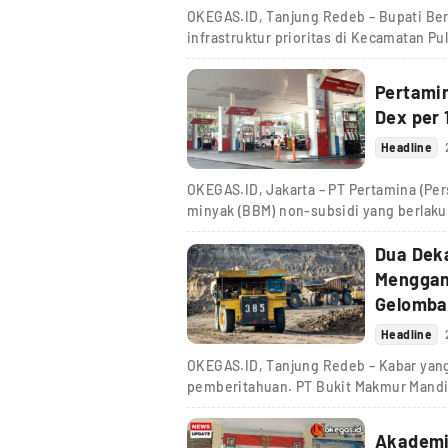
OKEGAS.ID, Tanjung Redeb – Bupati Bera
infrastruktur prioritas di Kecamatan Pu
Pertamin
Dex per 
Headline
OKEGAS.ID, Jakarta – PT Pertamina (Pe
minyak (BBM) non-subsidi yang berlaku 
Dua Dek
Menggan
Gelomba
Headline
OKEGAS.ID, Tanjung Redeb – Kabar yang 
pemberitahuan. PT Bukit Makmur Mandi
Akademis