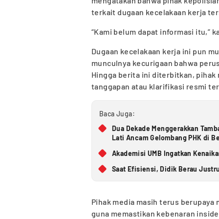
mengatakan bahwa pihak kepolisia
terkait dugaan kecelakaan kerja te
“Kami belum dapat informasi itu,” k
Dugaan kecelakaan kerja ini pun mu
munculnya kecurigaan bahwa perus
Hingga berita ini diterbitkan, pi
tanggapan atau klarifikasi resmi te
Baca Juga:
Dua Dekade Menggerakkan Tamba
Lati Ancam Gelombang PHK di B
Akademisi UMB Ingatkan Kenaikan
Saat Efisiensi, Didik Berau Justr
Pihak media masih terus berupaya m
guna memastikan kebenaran insiden