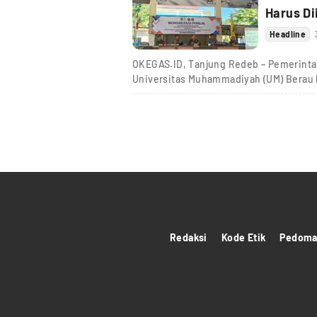
Harus Di
Headline
OKEGAS.ID, Tanjung Redeb – Pemerint
Universitas Muhammadiyah (UM) Berau
Redaksi
Kode Etik
Pedoman