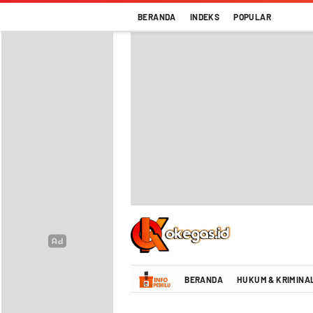
BERANDA
INDEKS
POPULAR
Oke Gas Indonesia | Energi Positif Infor
BERANDA
HUKUM & KRIMINA