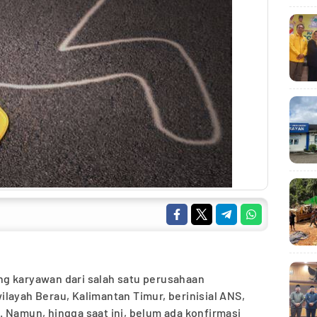
g karyawan dari salah satu perusahaan
layah Berau, Kalimantan Timur, berinisial ANS,
 Namun, hingga saat ini, belum ada konfirmasi