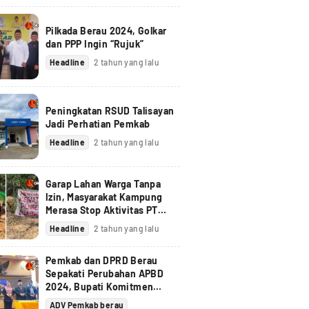
Pilkada Berau 2024, Golkar
dan PPP Ingin “Rujuk”
Headline
2 tahun yang lalu
Peningkatan RSUD Talisayan
Jadi Perhatian Pemkab
Headline
2 tahun yang lalu
Garap Lahan Warga Tanpa
Izin, Masyarakat Kampung
Merasa Stop Aktivitas PT
Berau Coal
Headline
2 tahun yang lalu
Pemkab dan DPRD Berau
Sepakati Perubahan APBD
2024, Bupati Komitmen
Tindak Lanjuti Pandangan
ADV Pemkab berau