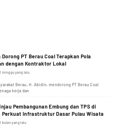
n Dorong PT Berau Coal Terapkan Pola
an dengan Kontraktor Lokal
2 minggu yang lalu
yarakat Berau, H. Abidin, mendorong PT Berau Coal
enaga kerja dan
Tinjau Pembangunan Embung dan TPS di
 Perkuat Infrastruktur Dasar Pulau Wisata
2 bulan yang lalu