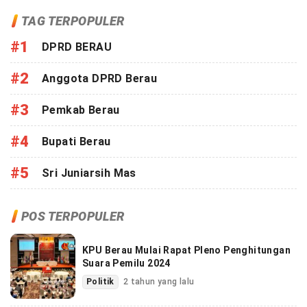
TAG TERPOPULER
#1
DPRD BERAU
#2
Anggota DPRD Berau
#3
Pemkab Berau
#4
Bupati Berau
#5
Sri Juniarsih Mas
POS TERPOPULER
KPU Berau Mulai Rapat Pleno Penghitungan
Suara Pemilu 2024
Politik
2 tahun yang lalu