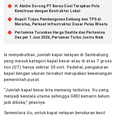
H. Abidin Dorong PT Berau Coal Terapkan Pola
Kemitraan dengan Kontraktor Lokal
Bupati Tinjau Pembangunan Embung dan TPS di
Maratua, Perkuat Infrastruktur Dasar Pulau Wisata
Pertamina Turunkan Harga Dexlite dan Pertamina
Dex per 1 Juni 2026, Pertamax Turbo Justru Naik
Ia menyebutkan, jumlah kapal nelayan di Sambaliung
yang masuk kategori kapal besar atau di atas 7 gross
ton (GT) hanya sekitar 30 unit. Padahal, pengukuran
kapal dengan ukuran tersebut merupakan kewenangan
pemerintah pusat.
“Jumlah kapal besar kita memang terbatas. Itu yang
menjadi kendala utama sehingga GREI kemarin belum
jadi dibuka,” jelasnya.
Sementara itu, untuk kapal nelayan berukuran kecil