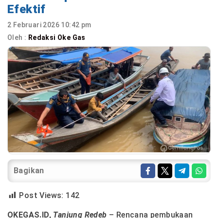
Efektif
2 Februari 2026 10:42 pm
Oleh :
Redaksi Oke Gas
Bagikan
Post Views:
142
OKEGAS.ID,
Tanjung Redeb
– Rencana pembukaan