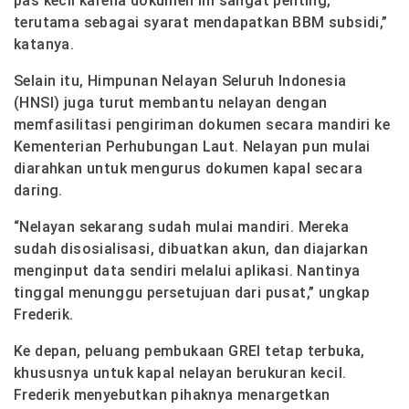
pas kecil karena dokumen ini sangat penting,
terutama sebagai syarat mendapatkan BBM subsidi,”
katanya.
Selain itu, Himpunan Nelayan Seluruh Indonesia
(HNSI) juga turut membantu nelayan dengan
memfasilitasi pengiriman dokumen secara mandiri ke
Kementerian Perhubungan Laut. Nelayan pun mulai
diarahkan untuk mengurus dokumen kapal secara
daring.
“Nelayan sekarang sudah mulai mandiri. Mereka
sudah disosialisasi, dibuatkan akun, dan diajarkan
menginput data sendiri melalui aplikasi. Nantinya
tinggal menunggu persetujuan dari pusat,” ungkap
Frederik.
Ke depan, peluang pembukaan GREI tetap terbuka,
khususnya untuk kapal nelayan berukuran kecil.
Frederik menyebutkan pihaknya menargetkan