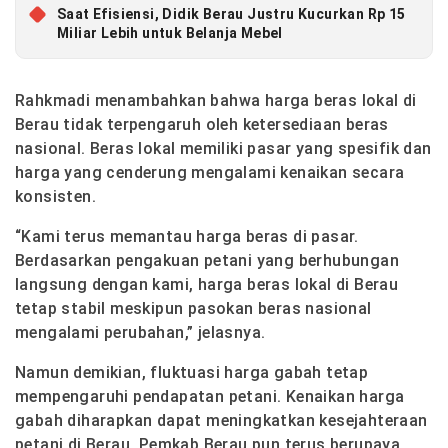
Saat Efisiensi, Didik Berau Justru Kucurkan Rp 15
Miliar Lebih untuk Belanja Mebel
Rahkmadi menambahkan bahwa harga beras lokal di
Berau tidak terpengaruh oleh ketersediaan beras
nasional. Beras lokal memiliki pasar yang spesifik dan
harga yang cenderung mengalami kenaikan secara
konsisten.
“Kami terus memantau harga beras di pasar.
Berdasarkan pengakuan petani yang berhubungan
langsung dengan kami, harga beras lokal di Berau
tetap stabil meskipun pasokan beras nasional
mengalami perubahan,” jelasnya.
Namun demikian, fluktuasi harga gabah tetap
mempengaruhi pendapatan petani. Kenaikan harga
gabah diharapkan dapat meningkatkan kesejahteraan
petani di Berau. Pemkab Berau pun terus berupaya