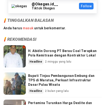
@Okegas.id__
Follow
Tiktok Okegas
TINGGALKAN BALASAN
Anda harus
masuk
untuk berkomentar.
REKOMENDASI
H. Abidin Dorong PT Berau Coal Terapkan
Pola Kemitraan dengan Kontraktor Lokal
Headline
2 minggu yang lalu
Bupati Tinjau Pembangunan Embung dan
TPS di Maratua, Perkuat Infrastruktur
Dasar Pulau Wisata
Headline
2 bulan yang lalu
Pertamina Turunkan Harga Dexlite dan