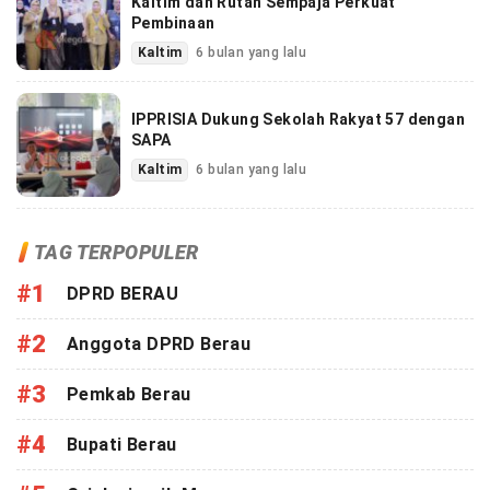
Kaltim dan Rutan Sempaja Perkuat
Pembinaan
Kaltim
6 bulan yang lalu
IPPRISIA Dukung Sekolah Rakyat 57 dengan
SAPA
Kaltim
6 bulan yang lalu
TAG TERPOPULER
#1
DPRD BERAU
#2
Anggota DPRD Berau
#3
Pemkab Berau
#4
Bupati Berau