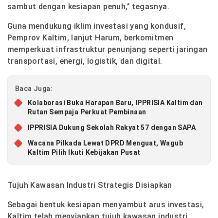
sambut dengan kesiapan penuh,” tegasnya.
Guna mendukung iklim investasi yang kondusif,
Pemprov Kaltim, lanjut Harum, berkomitmen
memperkuat infrastruktur penunjang seperti jaringan
transportasi, energi, logistik, dan digital.
Baca Juga:
Kolaborasi Buka Harapan Baru, IPPRISIA Kaltim dan
Rutan Sempaja Perkuat Pembinaan
IPPRISIA Dukung Sekolah Rakyat 57 dengan SAPA
Wacana Pilkada Lewat DPRD Menguat, Wagub
Kaltim Pilih Ikuti Kebijakan Pusat
Tujuh Kawasan Industri Strategis Disiapkan
Sebagai bentuk kesiapan menyambut arus investasi,
Kaltim telah menyiapkan tujuh kawasan industri