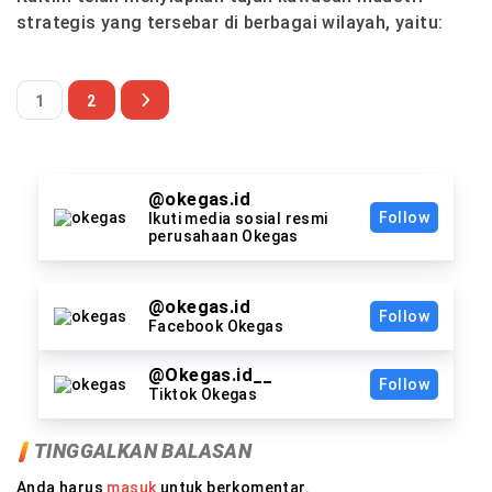
strategis yang tersebar di berbagai wilayah, yaitu:
1
2
@okegas.id
Follow
Ikuti media sosial resmi
perusahaan Okegas
@okegas.id
Follow
Facebook Okegas
@Okegas.id__
Follow
Tiktok Okegas
TINGGALKAN BALASAN
Anda harus
masuk
untuk berkomentar.