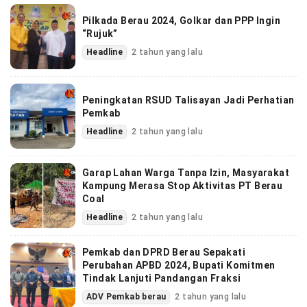
Pilkada Berau 2024, Golkar dan PPP Ingin
“Rujuk”
Headline
2 tahun yang lalu
Peningkatan RSUD Talisayan Jadi Perhatian
Pemkab
Headline
2 tahun yang lalu
Garap Lahan Warga Tanpa Izin, Masyarakat
Kampung Merasa Stop Aktivitas PT Berau
Coal
Headline
2 tahun yang lalu
Pemkab dan DPRD Berau Sepakati
Perubahan APBD 2024, Bupati Komitmen
Tindak Lanjuti Pandangan Fraksi
ADV Pemkab berau
2 tahun yang lalu