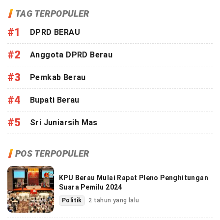
TAG TERPOPULER
#1
DPRD BERAU
#2
Anggota DPRD Berau
#3
Pemkab Berau
#4
Bupati Berau
#5
Sri Juniarsih Mas
POS TERPOPULER
KPU Berau Mulai Rapat Pleno Penghitungan
Suara Pemilu 2024
Politik
2 tahun yang lalu