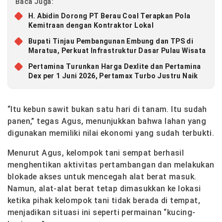
Baca Juga:
H. Abidin Dorong PT Berau Coal Terapkan Pola
Kemitraan dengan Kontraktor Lokal
Bupati Tinjau Pembangunan Embung dan TPS di
Maratua, Perkuat Infrastruktur Dasar Pulau Wisata
Pertamina Turunkan Harga Dexlite dan Pertamina
Dex per 1 Juni 2026, Pertamax Turbo Justru Naik
“Itu kebun sawit bukan satu hari di tanam. Itu sudah
panen,” tegas Agus, menunjukkan bahwa lahan yang
digunakan memiliki nilai ekonomi yang sudah terbukti.
Menurut Agus, kelompok tani sempat berhasil
menghentikan aktivitas pertambangan dan melakukan
blokade akses untuk mencegah alat berat masuk.
Namun, alat-alat berat tetap dimasukkan ke lokasi
ketika pihak kelompok tani tidak berada di tempat,
menjadikan situasi ini seperti permainan “kucing-