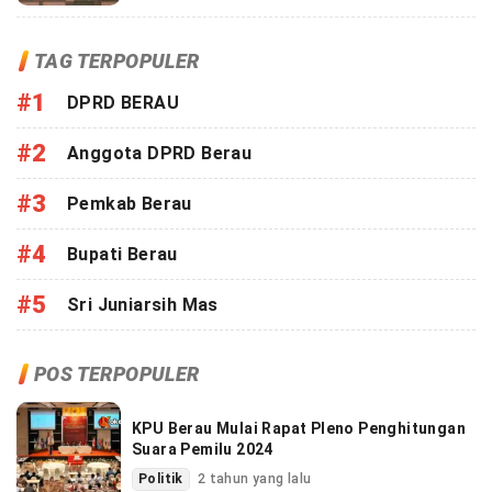
TAG TERPOPULER
#1
DPRD BERAU
#2
Anggota DPRD Berau
#3
Pemkab Berau
#4
Bupati Berau
#5
Sri Juniarsih Mas
POS TERPOPULER
KPU Berau Mulai Rapat Pleno Penghitungan
Suara Pemilu 2024
Politik
2 tahun yang lalu