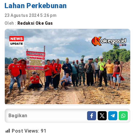
Lahan Perkebunan
23 Agustus 2024 5:26 pm
Oleh :
Redaksi Oke Gas
Bagikan
Post Views:
91