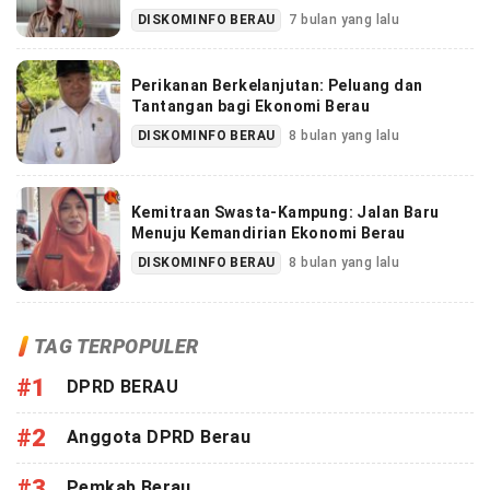
DISKOMINFO BERAU
7 bulan yang lalu
Perikanan Berkelanjutan: Peluang dan
Tantangan bagi Ekonomi Berau
DISKOMINFO BERAU
8 bulan yang lalu
Kemitraan Swasta-Kampung: Jalan Baru
Menuju Kemandirian Ekonomi Berau
DISKOMINFO BERAU
8 bulan yang lalu
TAG TERPOPULER
#1
DPRD BERAU
#2
Anggota DPRD Berau
#3
Pemkab Berau