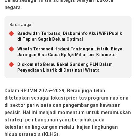
Berau sebagai mitra strategis wilayah ibukota
negara.
Baca Juga:
Bandwidth Terbatas, Diskominfo Akui WiFi Publik
di Tepian Segah Belum Optimal
Wisata Terpencil Hadapi Tantangan Listrik, Biaya
Jaringan Bisa Capai Rp 6,5 Miliar per Kilometer
Diskominfo Berau Bakal Gandeng PLN Dalam
Penyediaan Listrik di Destinasi Wisata
Dalam RPJMN 2025–2029, Berau juga telah
ditetapkan sebagai lokasi prioritas program nasional
di sektor pariwisata dan pengembangan kawasan
pesisir. Hal ini menjadi momentum untuk merumuskan
strategi pembangunan yang berpihak pada
kelestarian lingkungan melalui kajian lingkungan
hidup strategis (KLHS).