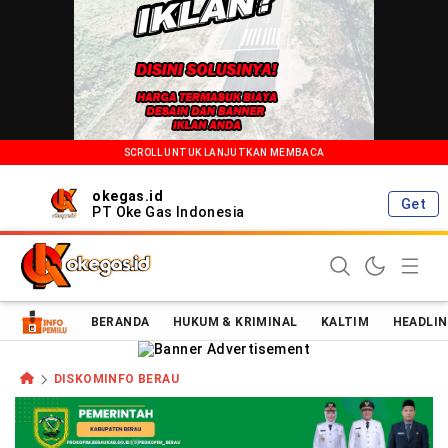
SCROLL UNTUK LANJUTKAN MEMBACA
okegas.id
Get
PT Oke Gas Indonesia
Oke Gas Indonesia | Energi Positif Informasi Terkini!
BERANDA
HUKUM & KRIMINAL
KALTIM
HEADLIN
DISKOMINFO BERAU