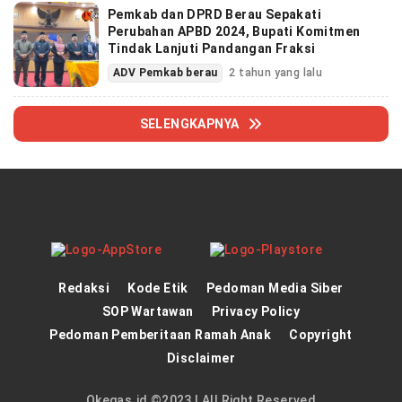
Pemkab dan DPRD Berau Sepakati
Perubahan APBD 2024, Bupati Komitmen
Tindak Lanjuti Pandangan Fraksi
ADV Pemkab berau
2 tahun yang lalu
SELENGKAPNYA
Redaksi
Kode Etik
Pedoman Media Siber
SOP Wartawan
Privacy Policy
Pedoman Pemberitaan Ramah Anak
Copyright
Disclaimer
Okegas.id ©2023 | All Right Reserved