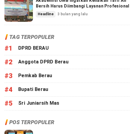
Akademisi UMB Ingatkan Kenaikan Tarif Air
Bersih Harus Diimbangi Layanan Profesional
Headline
3 bulan yang lalu
TAG TERPOPULER
#1
DPRD BERAU
#2
Anggota DPRD Berau
#3
Pemkab Berau
#4
Bupati Berau
#5
Sri Juniarsih Mas
POS TERPOPULER