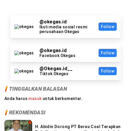
@okegas.id
Follow
Ikuti media sosial resmi
perusahaan Okegas
@okegas.id
Follow
Facebook Okegas
@Okegas.id__
Follow
Tiktok Okegas
TINGGALKAN BALASAN
Anda harus
masuk
untuk berkomentar.
REKOMENDASI
H. Abidin Dorong PT Berau Coal Terapkan