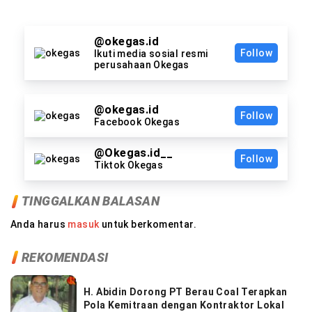
@okegas.id
Follow
Ikuti media sosial resmi
perusahaan Okegas
@okegas.id
Follow
Facebook Okegas
@Okegas.id__
Follow
Tiktok Okegas
TINGGALKAN BALASAN
Anda harus
masuk
untuk berkomentar.
REKOMENDASI
H. Abidin Dorong PT Berau Coal Terapkan
Pola Kemitraan dengan Kontraktor Lokal