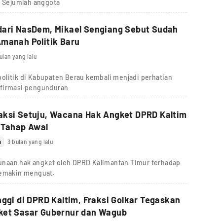
. Sejumlah anggota
dari NasDem, Mikael Sengiang Sebut Sudah
manah Politik Baru
ulan yang lalu
olitik di Kabupaten Berau kembali menjadi perhatian
nfirmasi pengunduran
aksi Setuju, Wacana Hak Angket DPRD Kaltim
 Tahap Awal
m
3 bulan yang lalu
naan hak angket oleh DPRD Kalimantan Timur terhadap
semakin menguat.
nggi di DPRD Kaltim, Fraksi Golkar Tegaskan
ket Sasar Gubernur dan Wagub