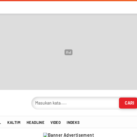
CARI
masi Terkini!
L
KALTIM
HEADLINE
VIDEO
INDEKS