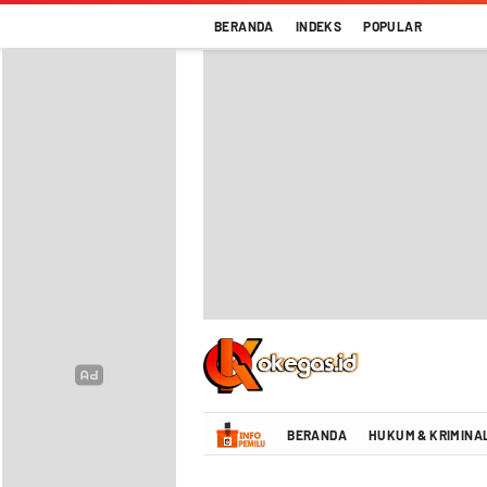
BERANDA
INDEKS
POPULAR
Oke Gas Indonesia | Energi Positif Infor
BERANDA
HUKUM & KRIMINA