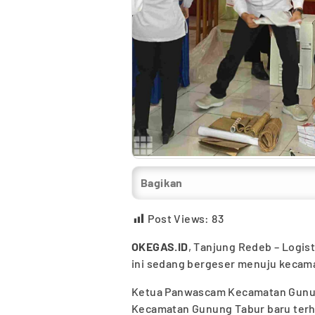
Bagikan
Post Views:
83
OKEGAS.ID
, Tanjung Redeb – Logis
ini sedang bergeser menuju kecam
Ketua Panwascam Kecamatan Gunung 
Kecamatan Gunung Tabur baru terh