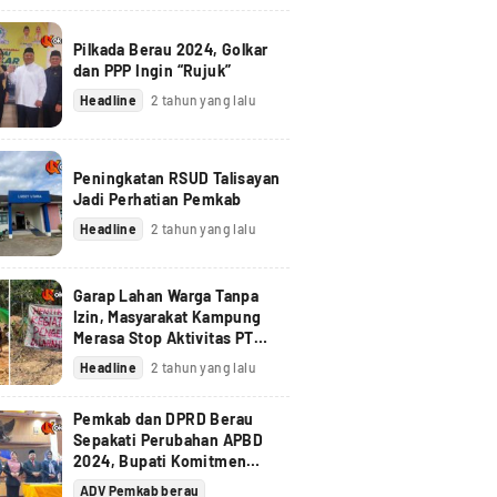
Pilkada Berau 2024, Golkar
dan PPP Ingin “Rujuk”
Headline
2 tahun yang lalu
Peningkatan RSUD Talisayan
Jadi Perhatian Pemkab
Headline
2 tahun yang lalu
Garap Lahan Warga Tanpa
Izin, Masyarakat Kampung
Merasa Stop Aktivitas PT
Berau Coal
Headline
2 tahun yang lalu
Pemkab dan DPRD Berau
Sepakati Perubahan APBD
2024, Bupati Komitmen
Tindak Lanjuti Pandangan
ADV Pemkab berau