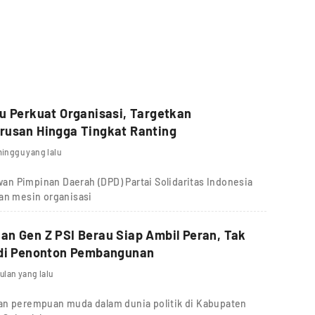
u Perkuat Organisasi, Targetkan
rusan Hingga Tingkat Ranting
minggu yang lalu
n Pimpinan Daerah (DPD) Partai Solidaritas Indonesia
kan mesin organisasi
n Gen Z PSI Berau Siap Ambil Peran, Tak
adi Penonton Pembangunan
ulan yang lalu
an perempuan muda dalam dunia politik di Kabupaten