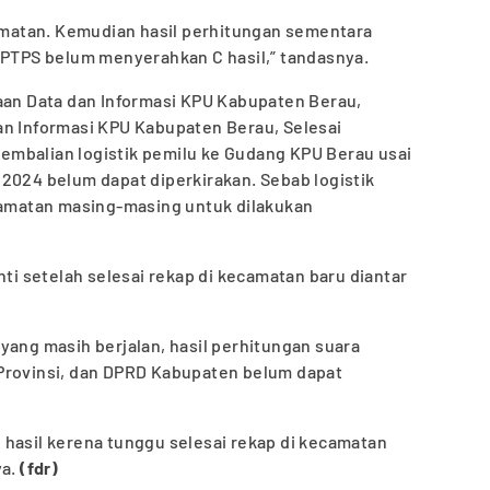
camatan. Kemudian hasil perhitungan sementara
 PTPS belum menyerahkan C hasil,” tandasnya.
naan Data dan Informasi KPU Kabupaten Berau,
an Informasi KPU Kabupaten Berau, Selesai
mbalian logistik pemilu ke Gudang KPU Berau usai
2024 belum dapat diperkirakan. Sebab logistik
ecamatan masing-masing untuk dilakukan
nti setelah selesai rekap di kecamatan baru diantar
yang masih berjalan, hasil perhitungan suara
Provinsi, dan DPRD Kabupaten belum dapat
 hasil kerena tunggu selesai rekap di kecamatan
a.
(fdr)