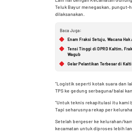
Teluk Bayur menegaskan, pungut-hi
dilaksanakan.
Baca Juga:
Enam Fraksi Setuju, Wacana Hak 
Tensi Tinggi di DPRD Kaltim, Fra
Wagub
Gelar Pelantikan Terbesar di Kalt
“Logistik seperti kotak suara dan 
TPS ke gedung serbaguna/balai ka
“Untuk teknis rekapitulasi itu kam
Tapi seharusnya rekap per kelurah
Setelah bergeser ke kelurahan/kam
kecamatan untuk diproses lebih lan