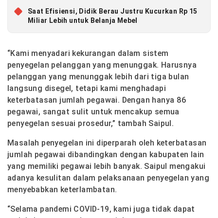
Saat Efisiensi, Didik Berau Justru Kucurkan Rp 15
Miliar Lebih untuk Belanja Mebel
“Kami menyadari kekurangan dalam sistem
penyegelan pelanggan yang menunggak. Harusnya
pelanggan yang menunggak lebih dari tiga bulan
langsung disegel, tetapi kami menghadapi
keterbatasan jumlah pegawai. Dengan hanya 86
pegawai, sangat sulit untuk mencakup semua
penyegelan sesuai prosedur,” tambah Saipul.
Masalah penyegelan ini diperparah oleh keterbatasan
jumlah pegawai dibandingkan dengan kabupaten lain
yang memiliki pegawai lebih banyak. Saipul mengakui
adanya kesulitan dalam pelaksanaan penyegelan yang
menyebabkan keterlambatan.
“Selama pandemi COVID-19, kami juga tidak dapat