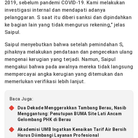
2019, sebelum pandemi COVID-19. Kami melakukan
investigasi internal dan mendapati adanya
pelanggaran. S saat itu diberi sanksi dan dipindahkan
ke bagian lain yang tidak mengurus rekening,” jelas
Saipul.
Saipul menyebutkan bahwa setelah pemindahan S,
pihaknya melakukan pendataan dan pengecekan ulang
mengenai kerugian yang terjadi. Namun, Saipul
mengakui bahwa pada awalnya mereka tidak langsung
mempercayai angka kerugian yang ditemukan dan
memerlukan verifikasi lebih lanjut.
Baca Juga:
Dua Dekade Menggerakkan Tambang Berau, Nasib
Menggantung: Penutupan BUMA Site Lati Ancam
Gelombang PHK di Berau
Akademisi UMB Ingatkan Kenaikan Tarif Air Bersih
Harus Diimbangi Layanan Profesional