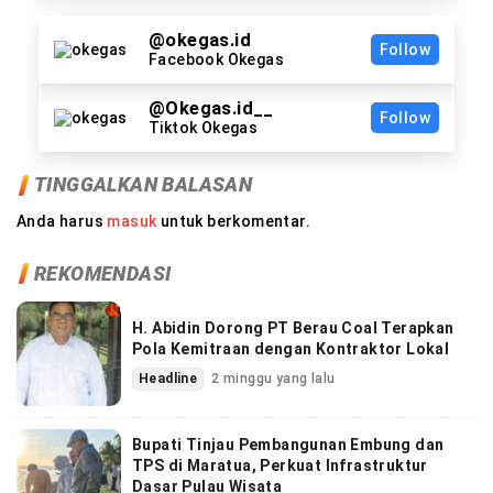
@okegas.id
Follow
Facebook Okegas
@Okegas.id__
Follow
Tiktok Okegas
TINGGALKAN BALASAN
Anda harus
masuk
untuk berkomentar.
REKOMENDASI
H. Abidin Dorong PT Berau Coal Terapkan
Pola Kemitraan dengan Kontraktor Lokal
Headline
2 minggu yang lalu
Bupati Tinjau Pembangunan Embung dan
TPS di Maratua, Perkuat Infrastruktur
Dasar Pulau Wisata