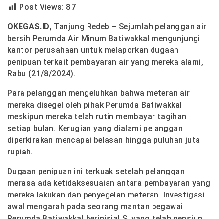
Post Views:
87
OKEGAS.ID
, Tanjung Redeb – Sejumlah pelanggan air
bersih Perumda Air Minum Batiwakkal mengunjungi
kantor perusahaan untuk melaporkan dugaan
penipuan terkait pembayaran air yang mereka alami,
Rabu (21/8/2024).
Para pelanggan mengeluhkan bahwa meteran air
mereka disegel oleh pihak Perumda Batiwakkal
meskipun mereka telah rutin membayar tagihan
setiap bulan. Kerugian yang dialami pelanggan
diperkirakan mencapai belasan hingga puluhan juta
rupiah.
Dugaan penipuan ini terkuak setelah pelanggan
merasa ada ketidaksesuaian antara pembayaran yang
mereka lakukan dan penyegelan meteran. Investigasi
awal mengarah pada seorang mantan pegawai
Perumda Batiwakkal berinisial S, yang telah pensiun.